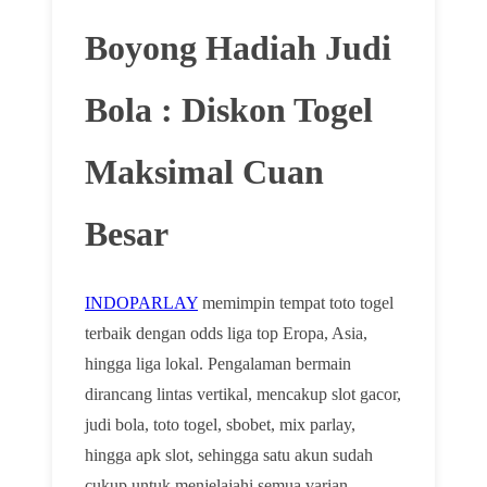
Boyong Hadiah Judi
Bola : Diskon Togel
Maksimal Cuan
Besar
INDOPARLAY
memimpin tempat toto togel
terbaik dengan odds liga top Eropa, Asia,
hingga liga lokal. Pengalaman bermain
dirancang lintas vertikal, mencakup slot gacor,
judi bola, toto togel, sbobet, mix parlay,
hingga apk slot, sehingga satu akun sudah
cukup untuk menjelajahi semua varian