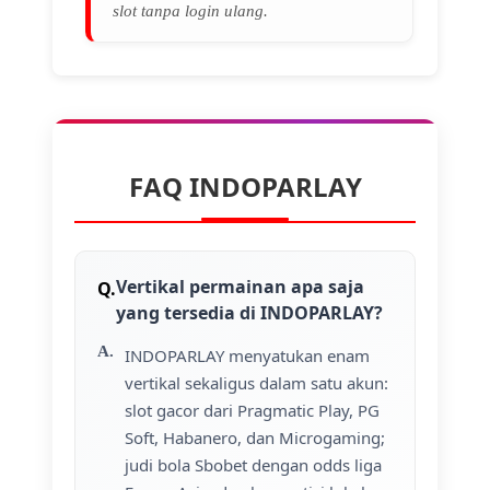
slot tanpa login ulang.
FAQ INDOPARLAY
Vertikal permainan apa saja
yang tersedia di INDOPARLAY?
INDOPARLAY menyatukan enam
vertikal sekaligus dalam satu akun:
slot gacor dari Pragmatic Play, PG
Soft, Habanero, dan Microgaming;
judi bola Sbobet dengan odds liga