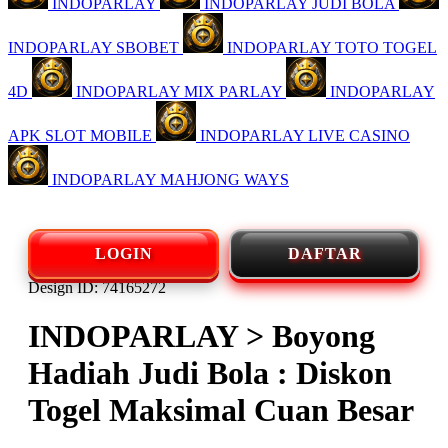
INDOPARLAY
INDOPARLAY JUDI BOLA
INDOPARLAY SBOBET
INDOPARLAY TOTO TOGEL
4D
INDOPARLAY MIX PARLAY
INDOPARLAY
APK SLOT MOBILE
INDOPARLAY LIVE CASINO
INDOPARLAY MAHJONG WAYS
LOGIN
DAFTAR
Design ID: 74165272
INDOPARLAY > Boyong
Hadiah Judi Bola : Diskon
Togel Maksimal Cuan Besar