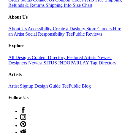
Refunds & Returns
Shipping Info
Size Chart
About Us
About Us
Accessibility
Create a Dashery Store
Careers
Hire
an Artist
Social Responsibility
TeePublic Reviews
Explore
All Designs
Content Directory
Featured Artists
Newest
Designers
Newest SITUS INDOPARLAY
Tag Directory
Artists
Artist Signup
Design Guide
TeePublic Blog
Follow Us