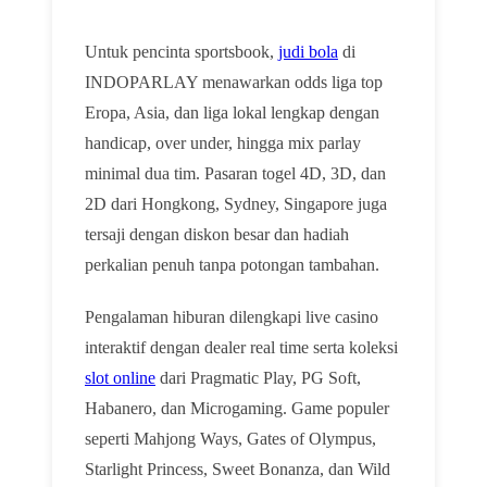
Untuk pencinta sportsbook,
judi bola
di
INDOPARLAY menawarkan odds liga top
Eropa, Asia, dan liga lokal lengkap dengan
handicap, over under, hingga mix parlay
minimal dua tim. Pasaran togel 4D, 3D, dan
2D dari Hongkong, Sydney, Singapore juga
tersaji dengan diskon besar dan hadiah
perkalian penuh tanpa potongan tambahan.
Pengalaman hiburan dilengkapi live casino
interaktif dengan dealer real time serta koleksi
slot online
dari Pragmatic Play, PG Soft,
Habanero, dan Microgaming. Game populer
seperti Mahjong Ways, Gates of Olympus,
Starlight Princess, Sweet Bonanza, dan Wild