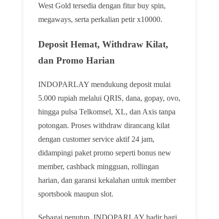
West Gold tersedia dengan fitur buy spin,
megaways, serta perkalian petir x10000.
Deposit Hemat, Withdraw Kilat,
dan Promo Harian
INDOPARLAY mendukung deposit mulai
5.000 rupiah melalui QRIS, dana, gopay, ovo,
hingga pulsa Telkomsel, XL, dan Axis tanpa
potongan. Proses withdraw dirancang kilat
dengan customer service aktif 24 jam,
didampingi paket promo seperti bonus new
member, cashback mingguan, rollingan
harian, dan garansi kekalahan untuk member
sportsbook maupun slot.
Sebagai penutup, INDOPARLAY hadir bagi