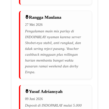
Rangga Maulana
27 Mei 2026
Pengalaman main mix parlay di
INDOPARLAY nyaman karena server
Sbobet-nya stabil, anti rungkad, dan
tidak sering reject pasang. Voucher
cashback mingguan plus rollingan
harian membantu banget waktu
pasaran ramai weekend dan derby
Eropa.
Yusuf Adriansyah
09 Juni 2026
Deposit di INDOPARLAY mulai 5.000