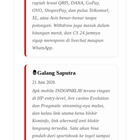
rupiah lewat QRIS, DANA, GoPay,
OVO, ShopeePay, dan pulsa Telkomsel,
XL, atau Axis benar-benar tanpa
potongan. Withdraw juga masuk dalam
hitungan menit, dan CS 24 jamnya
sigap merespons di livechat maupun
WhatsApp.
Galang Saputra
21 Juni 2026
Apk mobile INDOPARLAY terasa ringan
di HP entry-level, live casino Evolution
dan Pragmatic streaming-nya mulus,
dan kalau link utama kena blokir
Kominfo, link alternatif anti blokir
langsung tersedia. Satu akun bisa
pindah dari sportsbook ke togel sampai