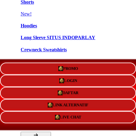
Shorts
New!
Hoodies
Long Sleeve SITUS INDOPARLAY
Crewneck Sweatshirts
Tank Tops
PROMO
Baseball SITUS INDOPARLAY
LOGIN
Kids Apparel
DAFTAR
Kids SITUS INDOPARLAY
LINK ALTERNATIF
Kids Hoodie
LIVE CHAT
Kids Long Sleeve SITUS INDOPARLAY