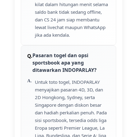
kilat dalam hitungan menit selama
saldo bank tidak sedang offline,
dan CS 24 jam siap membantu
lewat livechat maupun WhatsApp
jika ada kendala.
Pasaran togel dan opsi
sportsbook apa yang
ditawarkan INDOPARLAY?
Untuk toto togel, INDOPARLAY
menyajikan pasaran 4D, 3D, dan
2D Hongkong, Sydney, serta
Singapore dengan diskon besar
dan hadiah perkalian penuh. Pada
sisi sportsbook, tersedia odds liga
Eropa seperti Premier League, La
Liga, Bundesliga, dan Serie A; liga