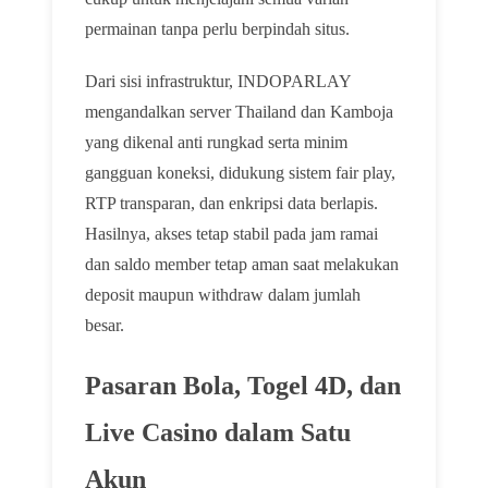
permainan tanpa perlu berpindah situs.
Dari sisi infrastruktur, INDOPARLAY
mengandalkan server Thailand dan Kamboja
yang dikenal anti rungkad serta minim
gangguan koneksi, didukung sistem fair play,
RTP transparan, dan enkripsi data berlapis.
Hasilnya, akses tetap stabil pada jam ramai
dan saldo member tetap aman saat melakukan
deposit maupun withdraw dalam jumlah
besar.
Pasaran Bola, Togel 4D, dan
Live Casino dalam Satu
Akun