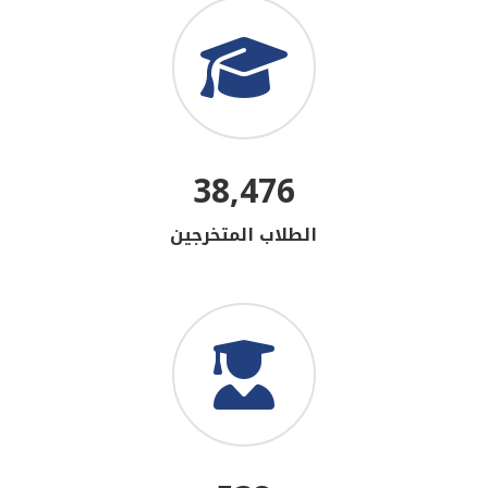
38,476
الطلاب المتخرجين