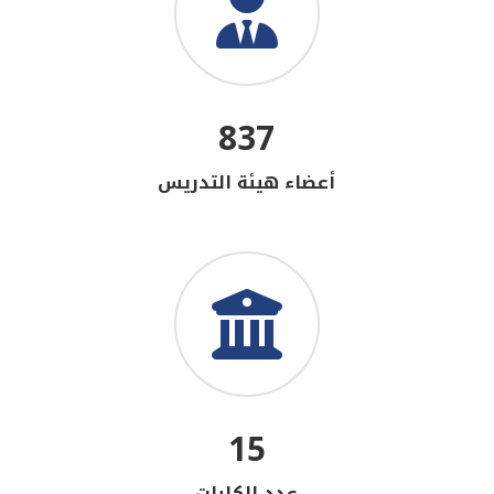
837
أعضاء هيئة التدريس
15
عدد الكليات