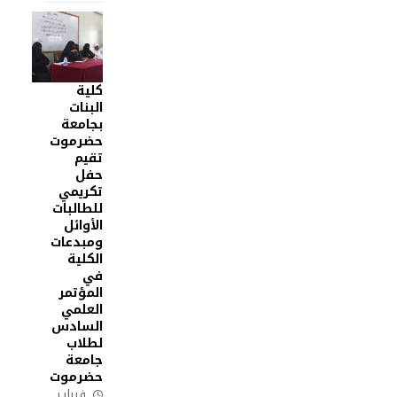
كلية
البنات
بجامعة
حضرموت
تقيم
حفل
تكريمي
للطالبات
الأوائل
ومبدعات
الكلية
في
المؤتمر
العلمي
السادس
لطلاب
جامعة
حضرموت
فبراير