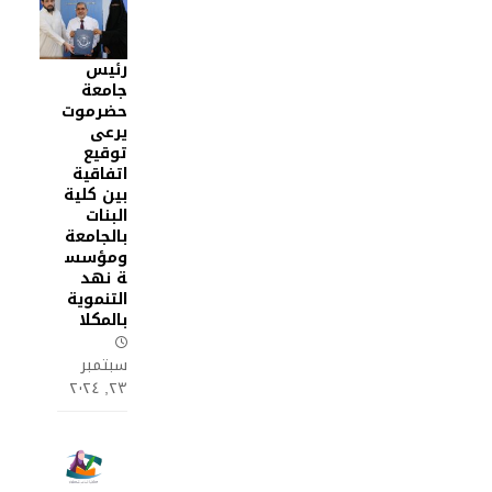
رئيس
جامعة
حضرموت
يرعى
توقيع
اتفاقية
بين كلية
البنات
بالجامعة
ومؤسس
ة نهد
التنموية
بالمكلا
سبتمبر
٢٣, ٢٠٢٤