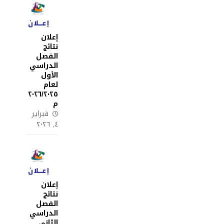
إعلان
نتائج
الفصل
الدراسي
الأول
لعام
٢٠٢٦/٢٠٢٥
م
فبراير
٤, ٢٠٢٦
إعلان
نتائج
الفصل
الدراسي
الثاني