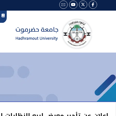
اعلان عن تأجير معرض لبيع النظارات لل