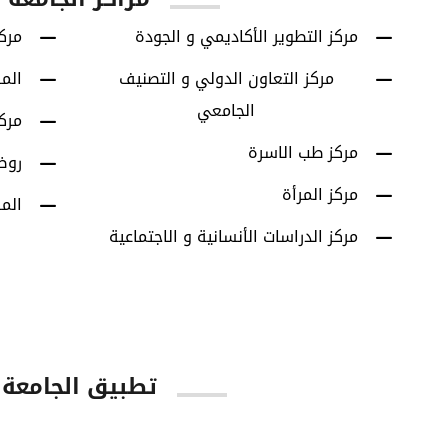
مركز التطوير الأكاديمي و الجودة
مركز
مركز التعاون الدولي و التصنيف
الم
الجامعي
مرك
مركز طب الاسرة
روض
مركز المرأة
الم
مركز الدراسات الأنسانية و الاجتماعية
تطبيق الجامعة
tore
Google Play