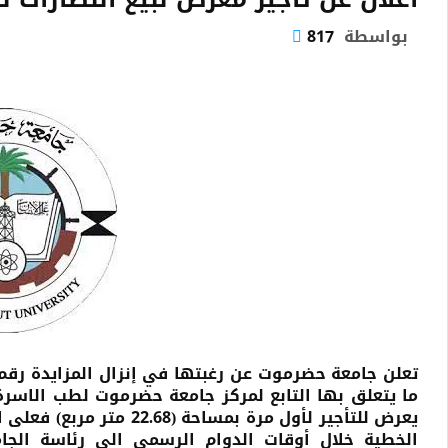
بواسطة
817
ما يتعلق بها التابع لمركز جامعة حضرموت لطب الاسرة ف
يعرض للتأجير لأول مرة بمس
الخطية خلال أوقات الدوام الرسمي الى رئاسة الجامع