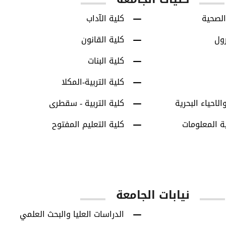
الصحية
كلية الآداب
رول
كلية القانون
كلية البنات
كلية التربية-المكلا
الاحياء البحرية
كلية التربية - سقطرى
ة المعلومات
كلية التعليم المفتوح
نيابات الجامعة
الدراسات العليا والبحث العلمي