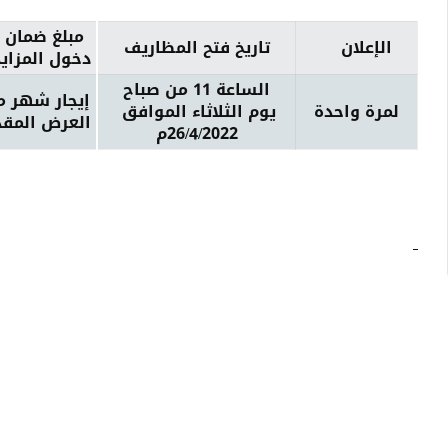
مبلغ ضمان
الإعلان
تاريخ فتح المظاريف
دخول المزاي
الساعة 11 من صباح
إيجار شهر م
لمرة واحدة
يوم الثلاثاء الموافق
العرض المقد
26/4/2022م