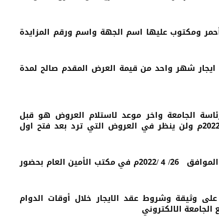
مر ومكتوب عليها اسم الجهة واسم ورقم المزايدة
ايجار شهر واحد من قيمة العرض المقدم صالح لمدة
رئاسة الجامعة واخر موعد لاستلام العروض هو قبل
الساعة (11) صباحا من يوم الثلاثاء الموافق 26 / 4 / 2022م ولن ينظر في العروض التي ترد بعد فتح اول
سيتم فتح المظاريف الساعة (11) صباحا من يوم الثلاثاء الموافق 26/ 4 /2022م في مكتب الأمين العام بحضور
على وثيقة وشروط عقد الايجار خلال أوقات الدوام
 الجامعة الالكتروني