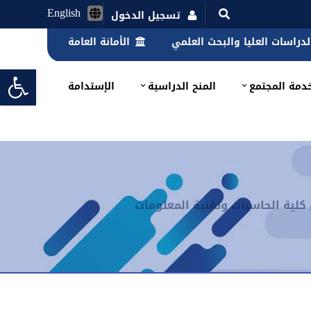
English
تسجيل الدخول
الدراسات العليا والبحث العلمي
الأمانة العامة
lbar
دمة المجتمع
المنح الدراسية
الإستدامة
كلية الحاسبات وتقنية المعلومات