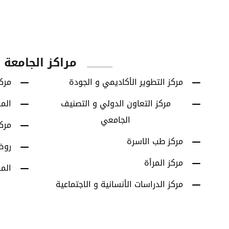
يا
الطلاب الخريجين
برامج البكالوريوس
مراكز الجامعة
مركز التطوير الأكاديمي و الجودة
مركز
مركز التعاون الدولي و التصنيف
الم
الجامعي
مرك
مركز طب الاسرة
روض
مركز المرأة
الم
مركز الدراسات الأنسانية و الاجتماعية