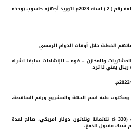
تعلن جامعة حضرموت عن رغبتها في إنزال المناقصة العامة رقم ( 2 ) لسنة 2023م لتوريد أجهزة حاسوب (وحدة
اتهم الخطية خلال أوقات الدوام الرسمي
لمشتريات والمخازن – فوه – الإنشاءات سابقا لشراء
يـال يمني لا ترد
.
ومكتوب عليه اسم الجهة والمشروع ورقم المناقصة،
مدة
يم شيك مقبول الدفع.