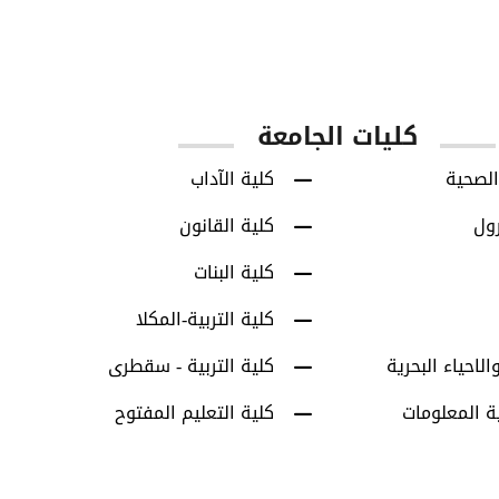
س
طلاب البكالوريوس
طلاب الدراسات العل
كليات الجامعة
الصحية
كلية الآداب
رول
كلية القانون
كلية البنات
كلية التربية-المكلا
الاحياء البحرية
كلية التربية - سقطرى
ة المعلومات
كلية التعليم المفتوح