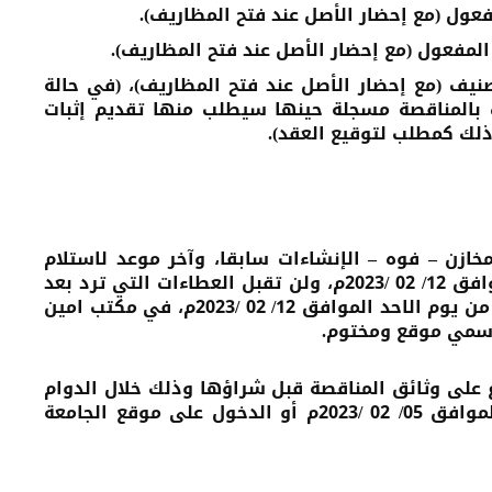
ول (مع إحضار الأصل عند فتح المظاريف).
لمفعول (مع إحضار الأصل عند فتح المظاريف).
ف (مع إحضار الأصل عند فتح المظاريف)، (في حالة
 بالمناقصة مسجلة حينها سيطلب منها تقديم إثبات
لك كمطلب لتوقيع العقد).
مخازن – فوه – الإنشاءات سابقا، وآخر موعد لاستلام
العطاءات هو قبل الساعة 11 صباحا من يوم الاحد الموافق 12/ 02 /2023م، ولن تقبل العطاءات التي ترد بعد
هذا الموعد. سيتم فتح المظاريف في الساعة 11 صباحا من يوم الاحد الموافق 12/ 02 /2023م، في مكتب امين
رسمي موقع ومختوم.
 على وثائق المناقصة قبل شراؤها وذلك خلال الدوام
موقع الجامعة