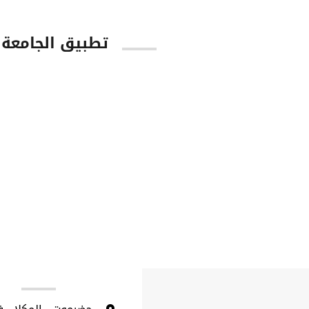
تطبيق الجامعة
tore
Google Play
ا