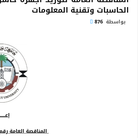
الحاسبات وتقنية المعلومات
بواسطة
876
إعــــ
المناقصة العامة رقم ( 2 ) لسنة 023