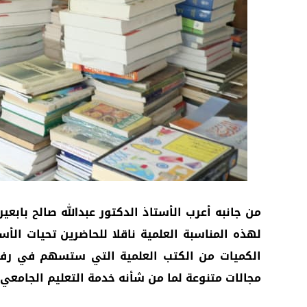
من جانبه أعرب الأستاذ الدكتور عبدالله صالح با
لهذه المناسبة العلمية ناقلا للحاضرين تحيات ا
الكميات من الكتب العلمية التي ستسهم في رفد 
مجالات متنوعة لما من شأنه خدمة التعليم الجامعي 