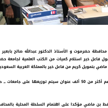
افظة حضرموت و الأستاذ الدكتور عبدالله صالح بابعير 
ل فاعل خير استلام كميات من الكتب العلمية لجامعة حضرم
ي بتمويل كريم من فاعل خير بالمملكة العربية السعودية ,
وتشمل الكتب العلمية أكثر من 60 ألف كتاب ، تضم أكثر من 50 ألف عنوان
حافظ بن ماضي مؤكدا على اهتمام السلطة المحلية بالمحا