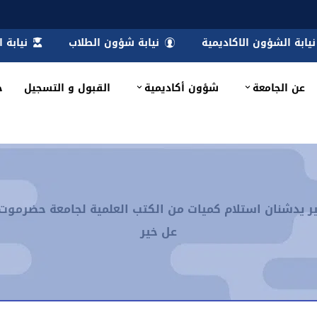
نيابة الشؤون الاكاديمية
نيابة شؤون الطلاب
نيابة 
عن الجامعة
شؤون أكاديمية
القبول و التسجيل
خ
عير يدشنان استلام كميات من الكتب العلمية لجامعة حضرموت
عل خير