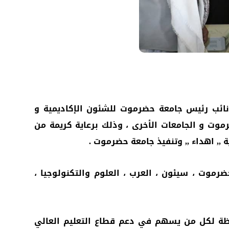
نائب رئيس جامعة حضرموت للشئون الإكاديمية و
وت و الجامعات الأخرى ، وذلك برعاية كريمة من
, اهداء ,, وتنفيذ جامعة حضرموت .
 سيتم توزيعها على جامعات ,, حضرموت ، سيئون ، العرب ، العلوم والتكنولوجيا ،
فظة لكل من يسهم في دعم قطاع التعليم العالي