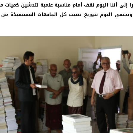
را إلى أننا اليوم نقف أمام مناسبة علمية لتدشين كميات 
 ونحتفي اليوم بتوزيع نصيب كل الجامعات المستفيذة من