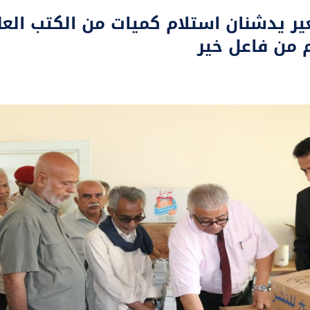
بعير يدشنان استلام كميات من الكتب ال
 من فاعل خير