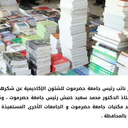
بعير نائب رئيس جامعة حضرموت للشئون الإكاديمية عن شكره
لأستاذ الدكتور محمد سعيد خنبش رئيس جامعة حضرموت ، 
مكتبات جامعة حضرموت و الجامعات الأخرى المستفيذة م
بالمحافظة .