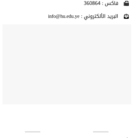
فاكس : 360864
البريد الألكتروني : info@hu.edu.ye
روابط مهمة