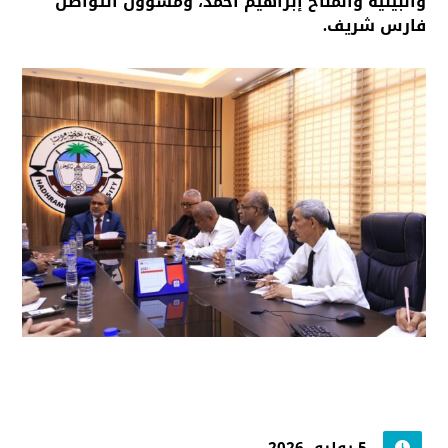
والبيئية والمناخ إبراهيم أحمد، ومسؤول التواصل
فارس شريف.
5 يوليو، 2026