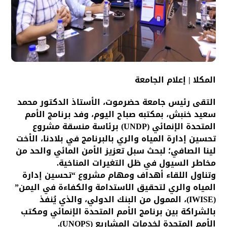
المكلا | إعلام الجامعة
التقى رئيس جامعة حضرموت، الأستاذ الدكتور محمد
سعيد خنبش، بمكتبه صباح اليوم، وفد برنامج الأمم
المتحدة الإنمائي (UNDP) برئاسة منسقة مشروع
تحسين إدارة المياه والري بالبرنامج في بلادنا، الأخت
لينا الصافي؛ لبحث سبل تعزيز الأمن المائي والحد من
مخاطر السيول في ظل التغيرات المناخية.
وتناول اللقاء أهداف ومهام مشروع “تحسين إدارة
المياه والري لتحقيق الاستدامة والكفاءة في اليمن”
(IWISE)، الممول من البنك الدولي، والذي يُنفذ
بالشراكة بين برنامج الأمم المتحدة الإنمائي ومكتب
الأمم المتحدة لخدمات المشاريع (UNOPS).