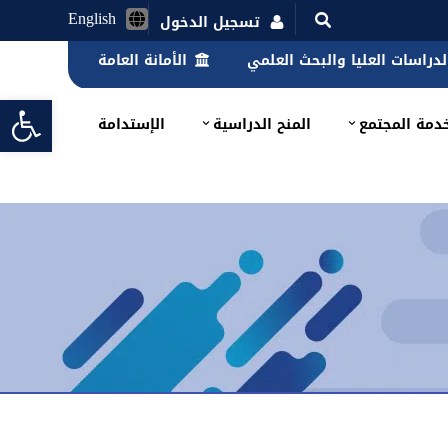
English
تسجيل الدخول
الدراسات العليا والبحث العلمي
الأمانة العامة
lbar
دمة المجتمع
المنح الدراسية
الإستدامة