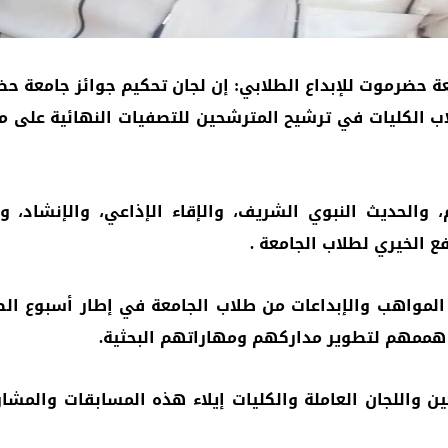
عة حضرموت للإبداع الطلابي: إن لجان تحكيم جوائز جامعة 
ب الكليات في ترشيح المترشحين للتصفيات النهائية على م
والحديث النبوي الشريف، والإقاء الإذاعي، والإنشاد، وا
 الخيري لطلاب الجامعة .
 المواهب والإبداعات من طلاب الجامعة في إطار أسبوع الط
ذ هممهم لتطوير مداركهم ومهاراتهم البحثية.
 واللجان العاملة والكليات إيلاء هذه المسابقات والمشاركا