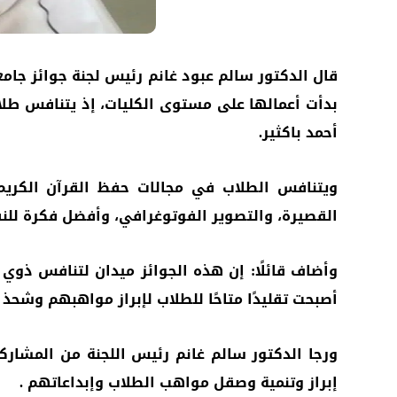
قال الدكتور سالم عبود غانم رئيس لجنة جوائز جام
بدأت أعمالها على مستوى الكليات، إذ يتنافس طلا
أحمد باكثير.
ويتنافس الطلاب في مجالات حفظ القرآن الكريم، 
القصيرة، والتصوير الفوتوغرافي، وأفضل فكرة للنفع
وأضاف قائلًا: إن هذه الجوائز ميدان لتنافس ذوي
أصبحت تقليدًا متاحًا للطلاب لإبراز مواهبهم وشح
ورجا الدكتور سالم غانم رئيس اللجنة من المشاركين
إبراز وتنمية وصقل مواهب الطلاب وإبداعاتهم .