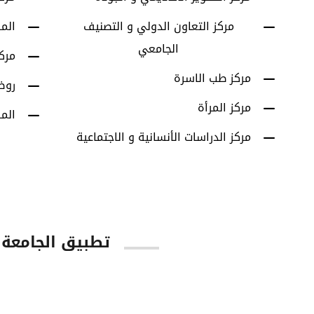
مركز التعاون الدولي و التصنيف
الم
الجامعي
مرك
مركز طب الاسرة
روض
مركز المرأة
الم
مركز الدراسات الأنسانية و الاجتماعية
تطبيق الجامعة
tore
Google Play