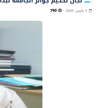
لجان تحكيم جوائز الجامعة تبدأ
790
5 مارس، 2020