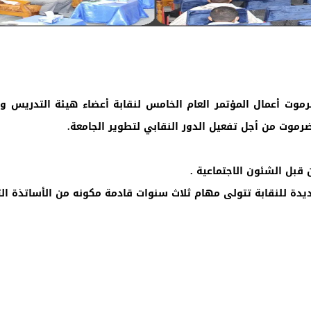
موت أعمال المؤتمر العام الخامس لنقابة أعضاء هيئة التدريس و
رموت من أجل تفعيل الدور النقابي لتطوير الجامعة.
 قبل الشئون الاجتماعية .
ديدة للنقابة تتولى مهام ثلاث سنوات قادمة مكونه من الأساتذة ال