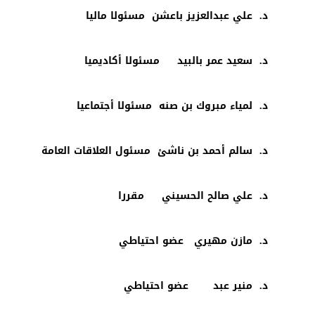
د. علي عبدالعزيز باعشن مسئولا ماليا
د. سعيد عمر بالبيد مسئولا أكاديميا
د. لمياء مبروك بن صنه مسئولا أجتماعيا
د. سالم أحمد بن ناشئ مسئول العلاقات العامة
د. علي صالح الحسيني مقررا
د. مازن مهيري عضو احتياطي
د. منير عبد عضو احتياطي