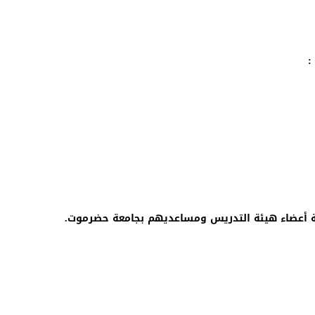
 :
نقابة أعضاء هيئة التدريس ومساعديهم بجامعة حضرموت.