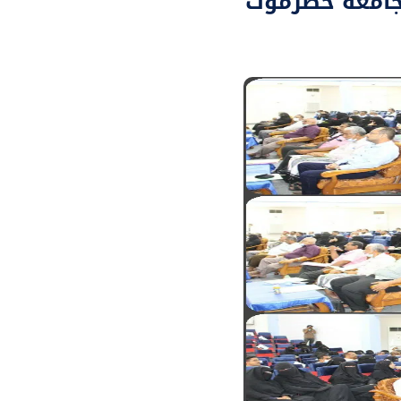
بجامعة حضرموت