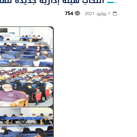
انتخاب هيئة إدارية جديدة لن
754
1 يوليو، 2021