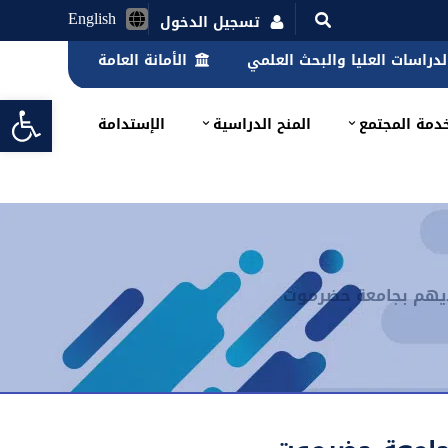
English
تسجيل الدخول
الدراسات العليا والبحث العلمي
الأمانة العامة
lbar
دمة المجتمع
المنح الدراسية
الإستدامة
عديهم بجامعة حضرموت