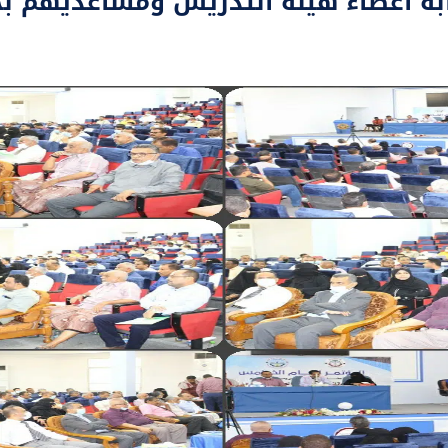
قابة أعضاء هيئة التدريس ومساعديهم 