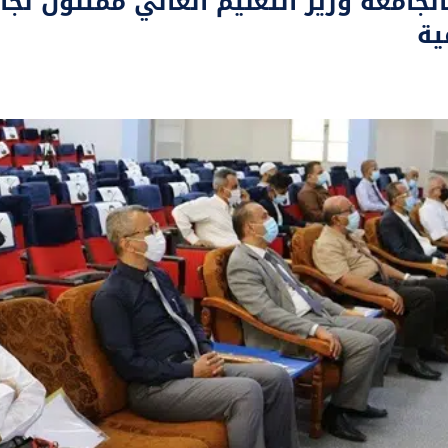
لجامعة وزير التعليم العالي ممتنون لج
ية