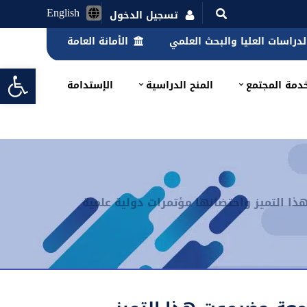
English
تسجيل الدخول
الدراسات العليا والبحث العلمي
الأمانة العامة
lbar
دمة المجتمع
المنح الدراسية
الإستدامة
ذا التميز واحتضانها مؤتمرات دولية علمية