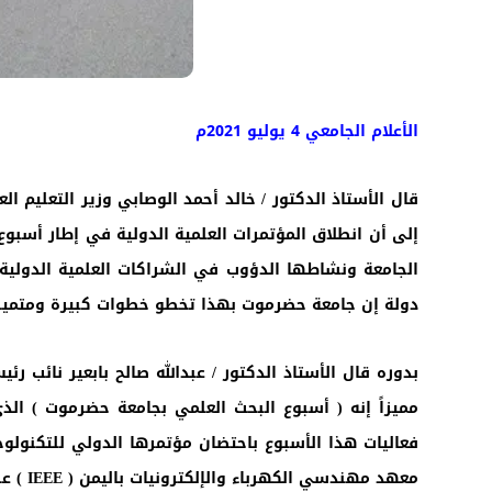
الأعلام الجامعي 4 يوليو 2021م
قال الأستاذ الدكتور / خالد أحمد الوصابي وزير التعليم 
إلى أن انطلاق المؤتمرات العلمية الدولية في إطار أسبو
دولة إن جامعة حضرموت بهذا تخطو خطوات كبيرة ومتميزة 
بدوره قال الأستاذ الدكتور / عبدالله صالح بابعير نائب ر
مميزاً إنه ( أسبوع البحث العلمي بجامعة حضرموت ) ا
فعاليات هذا الأسبوع باحتضان مؤتمرها الدولي للتكنولو
معهد مهندسي الكهرباء والإلكترونيات باليمن (
IEEE
) عل