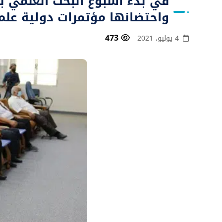
في بدء أسبوع البحث العلمي با
واحتضانها مؤتمرات دولية علم
473
4 يوليو، 2021