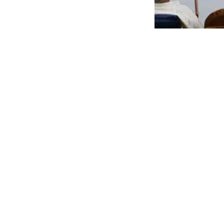
رموت في أرقام
ضح حجم الأعمال بالجامعة