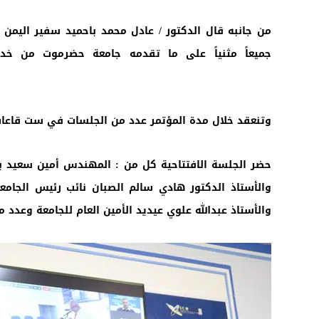
من جانبه قال الدكتور / عادل محمد باحميد سفير اليمن 
جميعاً مثنياً على ما تقدمه جامعة حضرموت من خد
وتنعقد خلال مدة المؤتمر عدد من الجلسات في ست
حضر الجلسة الافتتاحية كل من : المهندس أمين سعيد با
والأستاذ الدكتور هادي سالم الصبان نائب رئيس الجامعة
والأستاذ عبدالله علوي عيديد الأمين العام للجامعة وعدد