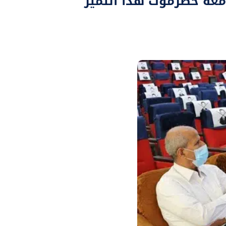
امعة حضرموت هذا التميز