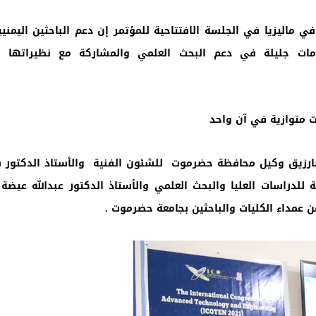
في ماليزيا في الجلسة الافتتاحية للمؤتمر إن دعم الباحثين اليمن
مات جليلة في دعم البحث العلمي والمشاركة مع نظيراتها م
 قاعات متوازية في آن واحد
رزيق وكيل محافظة حضرموت للشئون الفنية والأستاذ الدكتور سا
 للدراسات العليا والبحث العلمي والأستاذ الدكتور عبدالله عيض
 من عمداء الكليات والباحثين بجامعة حضرموت .