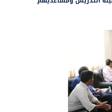
 هيئة التدريس ومساعديهم