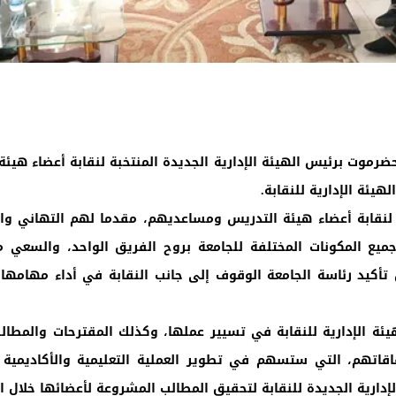
رموت برئيس الهيئة الإدارية الجديدة المنتخبة لنقابة أعضاء هيئ
هيئة الإدارية للنقابة.
 لنقابة أعضاء هيئة التدريس ومساعديهم، مقدما لهم التهاني والتب
ميع المكونات المختلفة للجامعة بروح الفريق الواحد، والسعي م
 تأكيد رئاسة الجامعة الوقوف إلى جانب النقابة في أداء مهامها
 الإدارية للنقابة في تسيير عملها، وكذلك المقترحات والمطالب ا
اقاتهم، التي ستسهم في تطوير العملية التعليمية والأكاديمية 
إدارية الجديدة للنقابة لتحقيق المطالب المشروعة لأعضائها خلال 