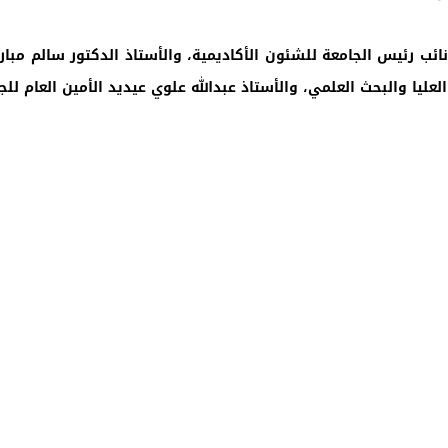
 نائب رئيس الجامعة للشئون الأكاديمية، والأستاذ الدكتور سالم مبا
ليا والبحث العلمي، والأستاذ عبدالله علوي عيديد الأمين العام للج
جامعة حض
أحصائيات تو