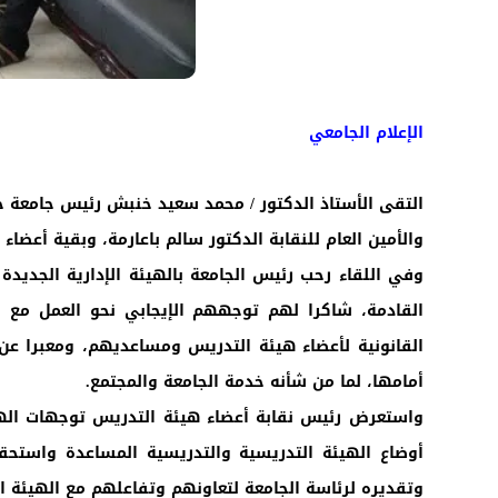
الإعلام الجامعي
التقى الأستاذ الدكتور / محمد سعيد خنبش رئيس جامعة حض
والأمين العام للنقابة الدكتور سالم باعارمة، وبقية أعضاء ال
وفي اللقاء رحب رئيس الجامعة بالهيئة الإدارية الجديدة
القادمة، شاكرا لهم توجههم الإيجابي نحو العمل مع ج
القانونية لأعضاء هيئة التدريس ومساعديهم، ومعبرا عن
أمامها، لما من شأنه خدمة الجامعة والمجتمع.
واستعرض رئيس نقابة أعضاء هيئة التدريس توجهات الهيئة
أوضاع الهيئة التدريسية والتدريسية المساعدة واستحق
وتقديره لرئاسة الجامعة لتعاونهم وتفاعلهم مع الهيئة ال