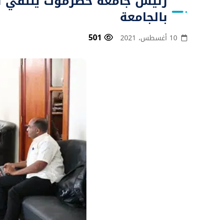
رئيس جامعة حضرموت يلتقي بال
بالجامعة
501
10 أغسطس، 2021