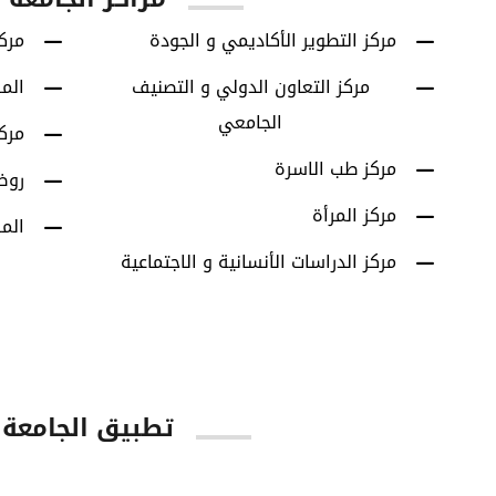
مركز التطوير الأكاديمي و الجودة
مركز
مركز التعاون الدولي و التصنيف
الم
الجامعي
مرك
مركز طب الاسرة
روض
مركز المرأة
الم
مركز الدراسات الأنسانية و الاجتماعية
تطبيق الجامعة
tore
Google Play