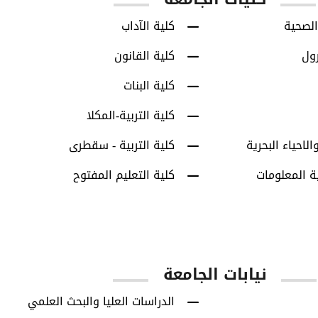
الصحية
كلية الآداب
رول
كلية القانون
كلية البنات
كلية التربية-المكلا
الاحياء البحرية
كلية التربية - سقطرى
ة المعلومات
كلية التعليم المفتوح
نيابات الجامعة
الدراسات العليا والبحث العلمي