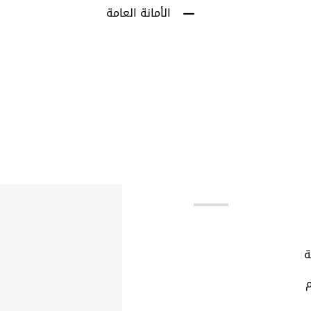
الأمانة العامة
بط مهمة
ة
م