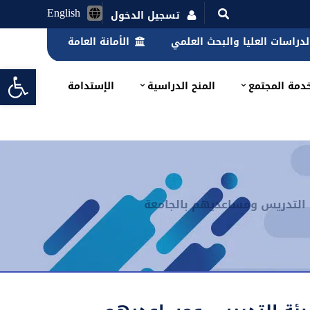
English
تسجيل الدخول
الدراسات العليا والبحث العلمي
الأمانة العامة
lbar
دمة المجتمع
المنح الدراسية
الإستدامة
ة التدريس ومساعديهم بالجامعة