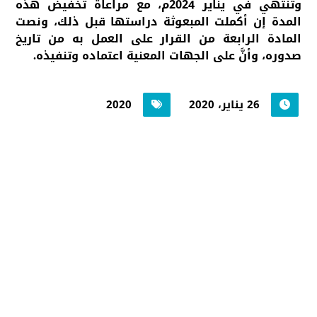
وتنتهي في يناير 2024م، مع مراعاة تخفيض هذه
المدة إن أكملت المبعوثة دراستها قبل ذلك، ونصت
المادة الرابعة من القرار على العمل به من تاريخ
صدوره، وأنَّ على الجهات المعنية اعتماده وتنفيذه.
26 يناير، 2020
2020
جامعة حضرموت في
أرقام
أحصائيات توضح حجم الأعمال بالجامعة
اضغط هنا للمزيد من الاحصائيات