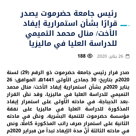
رئيس جامعة حضرموت يصدر
قرارًا بشأن استمرارية إيفاد
الأخت/ منال محمد التميمي
للدراسة العليا في ماليزيا
188
26 يناير، 2020
صدر قرار رئيس جامعة حضرموت ذو الرقم (29) لسنة
2020م بتاريخ: 30 جمادى الأولى 1441هـ الموافق: 26
يناير 2020م بشأن استمرارية إيفاد الأخت/ منال محمد
التميمي للدراسة العليا في ماليزيا، وقد نصَّ القرار
-بعد الديباجة- في مادته الأولى على استمرار إيفاد
المذكورة للدراسة العليا في ماليزيا على نفقة
مؤسسة حضرموت للتنمية البشرية، ونصَّ في مادته
الثانية على استمرار صرف راتب المذكورة كاملًا، ونص
في مادته الثالثة أنَّ مدة الإيفاد تبدأ من فبراير 2020م