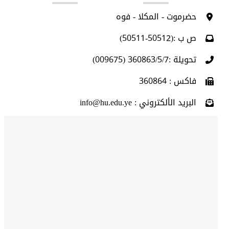
حضرموت - المكلا - فوه
ص ب :(50512-50511)
تحويلة :360863/5/7 (009675)
فاكس : 360864
البريد الألكتروني : info@hu.edu.ye