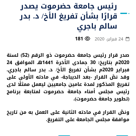
رئيس جامعة حضرموت يصدر
قرارًا بشأن تفريغ الأخ/ د. بدر
سالم باجري
181
24 فبراير، 2020
صدر قرار رئيس جامعة حضرموت ذو الرقم (52) لسنة
2020م بتاريخ: 30 جمادى الأخرة 1441هـ الموافق 24
فبراير 2020م بشأن تفريغ الأخ/ د. بدر سالم باجري.
وقد نصَّ القرار -بعد الديباجة- في مادته الأولى على
تفريغ المذكور لمدة عامين جامعيين ليعمل ممثلًا لدى
رئيس مجلس أمناء جامعة حضرموت لمتابعة برنامج
(تطوير جامعة حضرموت).
ونصَّ القرار في مادته الثانية على العمل به من تاريخ
موافقة مجلس الجامعة على التفريغ.