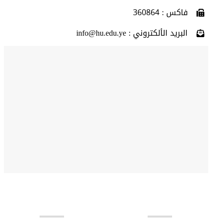
فاكس : 360864
البريد الألكتروني : info@hu.edu.ye
روابط مهمة