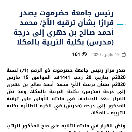
رئيس جامعة حضرموت يصدر
قرارًا بشأن ترقية الأخ/ محمد
أحمد صالح بن دهري إلى درجة
(مدرس) بكلية التربية بالمكلا
161
15 مارس، 2020
صدر قرار رئيس جامعة حضرموت ذو الرقم (71) لسنة
2020م بتاريخ: 20 رجب 1441هـ الموافق 15 مارس
2020م بشأن ترقية الأخ/ محمد أحمد صالح بن دهري
إلى درجة (مدرس) بكلية التربية بالمكلا. وقد نصَّ
القرار -بعد الديباجة- في مادته الأولى على ترقية
المذكور إلى درجة (مدرس) في الكرة الطائرة بكلية
التربية – المكلا.
ونصَّ القرار في مادته الثانية على منح المذكور الراتب