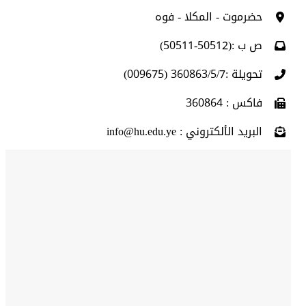
حضرموت - المكلا - فوه
ص ب :(50512-50511)
تحويلة :360863/5/7 (009675)
فاكس : 360864
البريد الألكتروني : info@hu.edu.ye