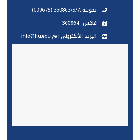
تحويلة :360863/5/7 (009675)
فاكس : 360864
البريد الألكتروني : info@hu.edu.ye