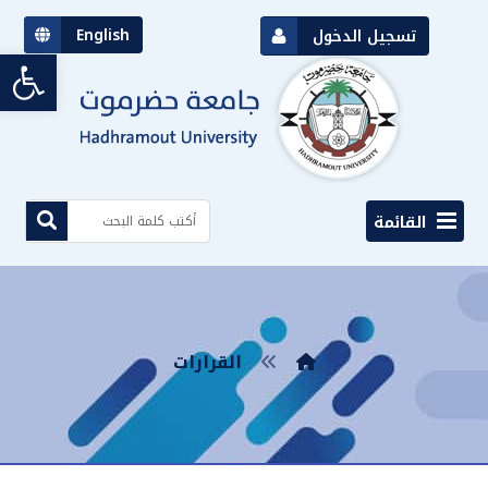
English
تسجيل الدخول
bar
القائمة
القرارات