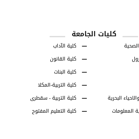
س
طلاب البكالوريوس
طلاب الدراسات العل
كليات الجامعة
الصحية
كلية الآداب
رول
كلية القانون
كلية البنات
كلية التربية-المكلا
الاحياء البحرية
كلية التربية - سقطرى
ة المعلومات
كلية التعليم المفتوح