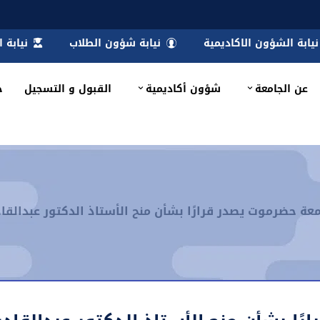
نيابة الشؤون الاكاديمية
نيابة شؤون الطلاب
نيابة 
عن الجامعة
شؤون أكاديمية
القبول و التسجيل
خ
ة حضرموت يصدر قرارًا بشأن منح الأستاذ الدكتور عبدالقادر م