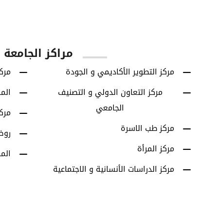
يا
الطلاب الخريجين
برامج البكالوريوس
مراكز الجامعة
مركز التطوير الأكاديمي و الجودة
مركز
مركز التعاون الدولي و التصنيف
الم
الجامعي
مرك
مركز طب الاسرة
روض
مركز المرأة
الم
مركز الدراسات الأنسانية و الاجتماعية