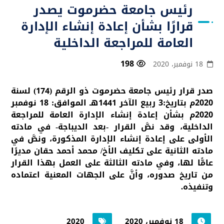
رئيس جامعة حضرموت يصدر
قرارًا بشأن إعادة إنشاء الإدارة
العامة للمراجعة الداخلية
198
18 نوفمبر، 2020
صدر قرار رئيس جامعة حضرموت ذو الرقم (174) لسنة
2020م بتاريخ:3 ربيع الآخر 1441هـ الموافق: 18 نوفمبر
2020م بشأن إعادة إنشاء الإدارة العامة للمراجعة
الداخلية، وقد نصَّ القرار -بعد الديباجة- في مادته
الأولى على إعادة إنشاء الإدارة المذكورة، ونصَّ في
مادته الثانية على تكليف الأخ/ محمد أحمد حقان مديرًا
عامًّا لها، وفي مادته الثالثة على العمل بهذا القرار
من تاريخ صدوره، وأنَّ على الجهات المعنية اعتماده
وتنفيذه.
18 نوفمبر، 2020
2020