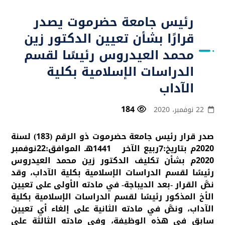
رئيس جامعة حضرموت يصدر
قرارًا بشأن تعيين الدكتور زين
محمد العيدروس رئيسًا لقسم
الدراسات الإسلامية بكلية
الآداب
184
22 نوفمبر، 2020
صدر قرار رئيس جامعة حضرموت ذو الرقم (183) لسنة
2020م بتاريخ:7ربيع الآخر 1441هـ الموافق:22نوفمبر
2020م بشأن
تكليف الدكتور زين محمد العيدروس
رئيسًا لقسم الدراسات الإسلامية بكلية الآداب
، وقد
نصَّ القرار -بعد الديباجة- في مادته الأولى على تعيين
الأخ المذكور رئيسًا لقسم الدراسات الإسلامية بكلية
الآداب، ونصَّ في مادته الثانية على إلغاء أي تعيين
سابق في هذه الوظيفة، وفي مادته الثالثة على