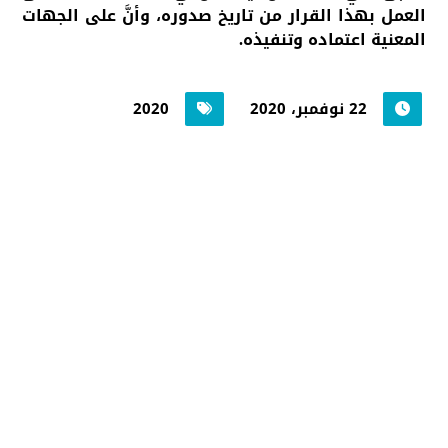
العمل بهذا القرار من تاريخ صدوره، وأنَّ على الجهات
المعنية اعتماده وتنفيذه.
22 نوفمبر، 2020
2020
جامعة حضرموت في
أرقام
أحصائيات توضح حجم الأعمال بالجامعة
اضغط هنا للمزيد من الاحصائيات