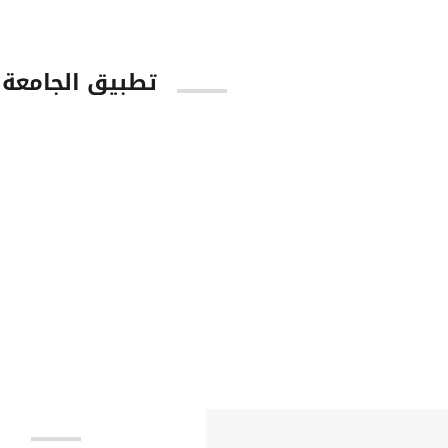
تطبيق الجامعة
tore
Google Play
ا