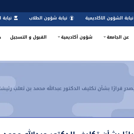
نيابة الشؤون الاكاديمية
نيابة شؤون الطلاب
نيابة 
عن الجامعة
شؤون أكاديمية
القبول و التسجيل
خ
 قرارًا بشأن تكليف الدكتور عبدالله محمد بن ثعلب رئيسًا ل