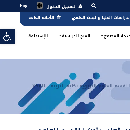
English
تسجيل الدخول
الدراسات العليا والبحث العلمي
الأمانة العامة
lbar
دمة المجتمع
المنح الدراسية
الإستدامة
قسم العلوم التربوية بكلية التربية – المكلا