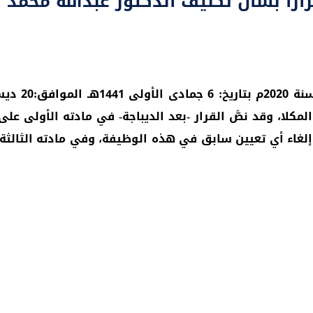
ا بشأن تكليف الدكتور عبدالله محمد ب
المكلا، وقد نصَّ القرار -بعد الديباجة- في مادته الأولى عل
لى إلغاء أي تعيين سابق في هذه الوظيفة، وفي مادته الثالثة 