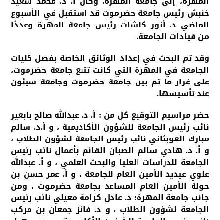
المهرة، إلى جامعة المهرة. وكان أ. د. محمد سعيد
خنبش رئيس جامعة حضرموت قد استقبل في الأسبوع
الماضي د. أنور كلشات رئيس جامعة المهرة وعددًا
من قيادات الجامعة.
وقد تم البحث في إعداد الوثائق الخاصة بفصل كليات
الجامعة في المهرة التي كانت تتبع جامعة حضرموت،
على غرار ما تم بين جامعة حضرموت وجامعة سيئون
عند تأسيسها.
حضر مراسيم التوقيع كل من : أ. د. عبدالله صالح بابعير
نائب رئيس الجامعة للشؤون الأكاديمية ، و أ.د. سالم
مبارك العوبثاني نائب رئيس الجامعة لشؤون الطلاب ،
و أ. د. هادي سالم الصبان القائم بأعمال نائب رئيس
الجامعة للدراسات العليا والبحث العلمي ، و أ. عبدالله
علوي عيديد الأمين العام للجامعة ، و أ. عمر حسن بن
حولة الأمين العام المساعد بجامعة حضرموت ، ومن
جانب جامعة المهرة: د. عادل كرامة معيلي نائب رئيس
الجامعة لشؤون الطلاب ، و د. فائز جمعان بن مركب