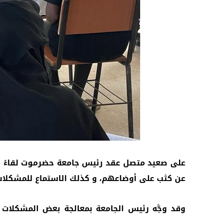
على صعيد متصل عقد رئيس جامعة حضرموت لقاءً موس
عن كثب على أوضاعهم، و كذلك الاستماع للمشكلات 
وقد وجَّه رئيس الجامعة بمعالجة بعض المشكلا