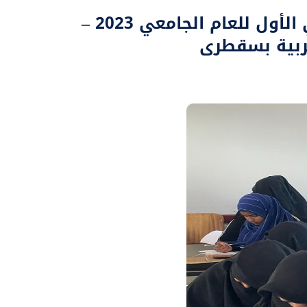
رئيس جامعة حضرموت يتفقد سير الامتحانات الفصلية للفصل الدراسي الأول للعام الجامعي 2023 –