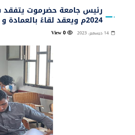
2024م ويعقد لقاءً بالعمادة و الهيئة التدريسية والموظفين بكلية التربية بسقطرى
0 View
14 ديسمبر، 2023