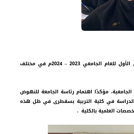
تفقد الأستاذ الدكتور محمد سعيد خنبش رئيس جامعة حضرموت سير الامتحانات الفصلية للفصل الدراسي الأول للعام الجامعي 2023 – 2024م في مختلف
الجامعية، مؤكدًا اهتمام رئاسة الجامعة للنهوض
م الدراسة في كلية التربية بسقطرى في ظل هذه
خصصات العلمية بالكلية .