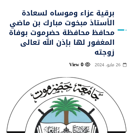
برقية عزاء وموساه لسعادة
الأستاذ مبخوت مبارك بن ماضي
محافظ محافظة حضرموت بوفاة
المغفور لها بإذن الله تعالى
زوجته
0 View
26 مايو، 2024