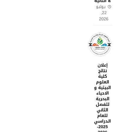
ة الثانية
يوليو
22,
2026
إعلان
نتائج
كلية
العلوم
البيئية و
الاحياء
البحرية
للفصل
الثاني
للعام
الدراسي
2025-