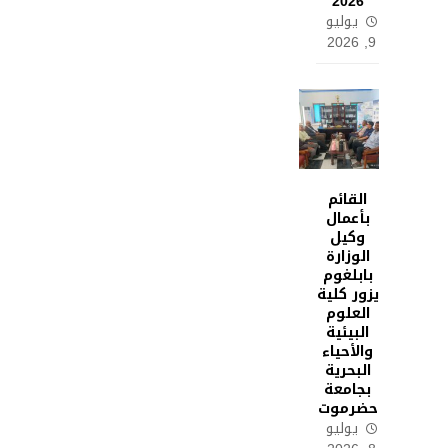
2026
يوليو
9, 2026
القائم
بأعمال
وكيل
الوزارة
بابلغوم
يزور كلية
العلوم
البيئية
والأحياء
البحرية
بجامعة
حضرموت
يوليو