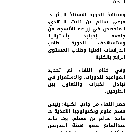
البحث.
وسينفذ الدورة الأستاذ الزائر د.
مرعي سالم بن ثابت النهدي،
المتخصص في زراعة الأنسجة من
جامعة إديليد بأستراليا.
وستسهدف الدورة طلاب
الدراسات العليا وطلاب المستوى
الرابع بالكلية.
وفي ختام اللقاء تم تحديد
المواعيد للدورات، والاستمرار في
تبادل الخبرات والتعاون بين
الطرفين.
حضر اللقاء من جانب الكلية: رئيس
قسم علوم وتكنولوجيا الأغذية د.
ماجد سالم بن مسلم، ود. خالد
عبدالمانع عضو هيئة التدريس