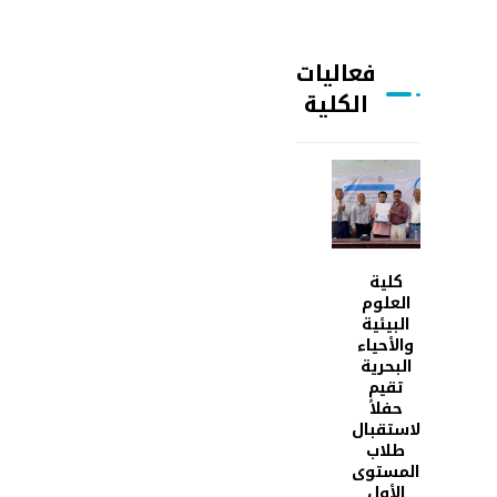
فعاليات
الكلية
كلية
العلوم
البيئية
والأحياء
البحرية
تقيم
حفلاً
لاستقبال
طلاب
المستوى
الأول