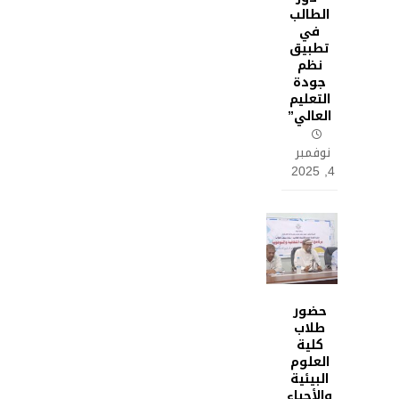
الطالب
في
تطبيق
نظم
جودة
التعليم
العالي”
نوفمبر
4, 2025
حضور
طلاب
كلية
العلوم
البيئية
والأحياء