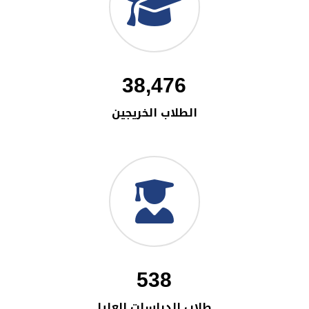
38,476
الطلاب الخريجين
538
طلاب الدراسات العليا