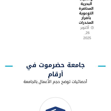
البحرية
المحاضرة
التوعوية
بأضرار
المخدرات
أكتوبر
26,
2025
جامعة حضرموت في
أرقام
أحصائيات توضح حجم الأعمال بالجامعة