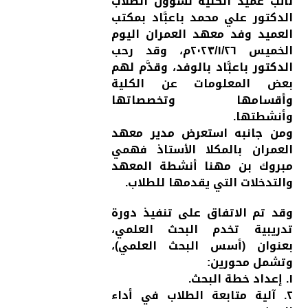
نائب عميد الكلية لشؤون الطلاب
الدكتور علي محمد باعبَّاد بمكتب
العميد وفد معهد العمران اليوم
الخميس ٢٠٢٣/١/٢٦م، وقد رحب
الدكتور باعبَّاد بالوفد، وقدَّم لهم
بعض المعلومات عن الكلية
وأقسامها وتخصصاتها
وأنشطتها.
ومن جانبه استعرض مدير معهد
العمران بالمكلا الأستاذ فهمي
مبروك بن مهنا أنشطة المعهد
والتدخلات التي يقدمها للطلاب.
وقد تم الاتفاق على تنفيذ دورة
تدريبية تخدم البحث العلمي،
بعنوان (أسس البحث العلمي)،
وتشمل محورين:
١. إعداد خطة البحث.
٢. آلية متابعة الطلاب في أداء