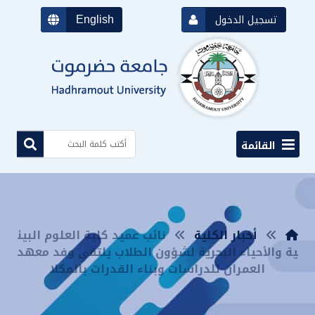
English
تسجيل الدخول
القائمة
أخبار الكلية
نائب عميد كلية العلوم البيئ
ية والأحياء البحرية لشؤون الطلاب يلتقي وفد معهد
العمران للدراسات وبناء القدرات بالمكلا