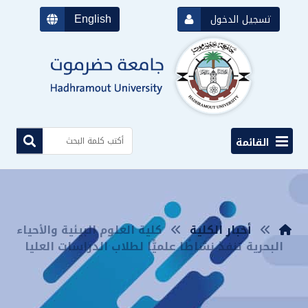
English
تسجيل الدخول
القائمة
أخبار الكلية
كلية العلوم البيئية والأحياء
البحرية تنفذ نشاطًا علميًّا لطلاب الدراسات العليا