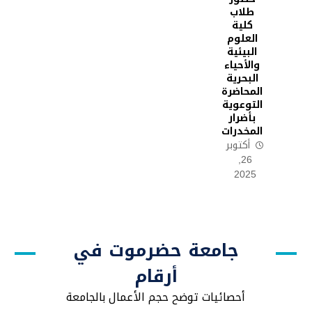
طلاب
كلية
العلوم
البيئية
والأحياء
البحرية
المحاضرة
التوعوية
بأضرار
المخدرات
أكتوبر
26,
2025
جامعة حضرموت في
أرقام
أحصائيات توضح حجم الأعمال بالجامعة