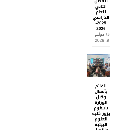
للفصل
الثاني
للعام
الدراسي
2025-
2026
يوليو
9, 2026
القائم
بأعمال
وكيل
الوزارة
بابلغوم
يزور كلية
العلوم
البيئية