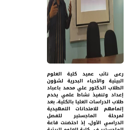
رعى نائب عميد كلية العلوم
البيئية والأحياء البحرية لشؤون
الطلاب الدكتور علي محمد باعباد
إعداد وتنفيذ نشاط علمي يخدم
طلاب الدراسات العليا بالكلية، بعد
إتمامهم للامتحانات التمهيدية
لمرحلة الماجستير للفصل
الدراسي الأول، إذ احتضنت قاعة
الماجستير في كلية العلوم البيئية