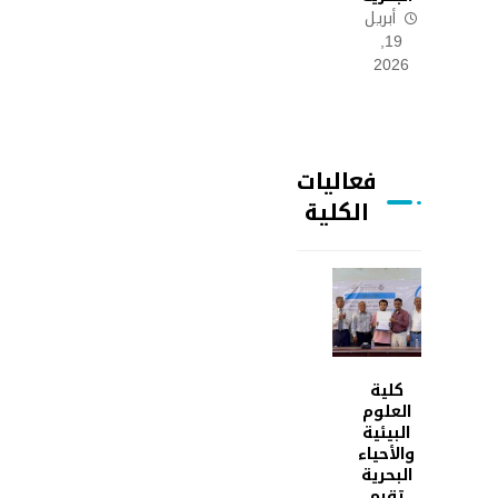
أبريل
19,
2026
فعاليات
الكلية
كلية
العلوم
البيئية
والأحياء
البحرية
تقيم