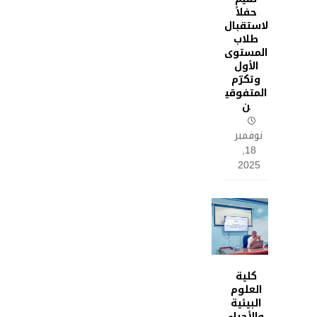
حفلاً
لاستقبال
طلاب
المستوى
الأول
وتكرّم
المتفوقي
ن
نوفمبر
18,
2025
كلية
العلوم
البيئية
والأحياء