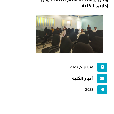
إداريي الكلية.
فبراير 5, 2023
أخبار الكلية
2023