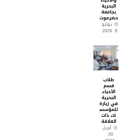
والأحياء
البحرية
بجامعة
حضرموت
يوليو
8, 2026
طلاب
قسم
الأحياء
البحرية
في زيارة
للمؤسس
ات ذات
العلاقة
أبريل
30,