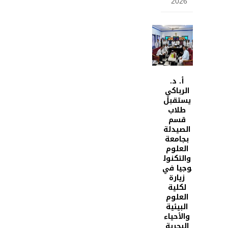
2026
أ. د.
الرباكي
يستقبل
طلاب
قسم
الصيدلة
بجامعة
العلوم
والتكنول
وجيا في
زيارة
لكلية
العلوم
البيئية
والأحياء
البحرية