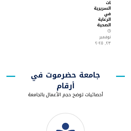
ات
السريرية
في
الرعاية
الصحية
نوفمبر
٢٣, ٢٠٢٥
جامعة حضرموت في
أرقام
أحصائيات توضح حجم الأعمال بالجامعة