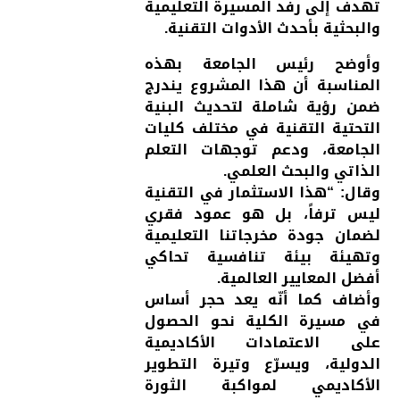
تهدف إلى رفد المسيرة التعليمية
والبحثية بأحدث الأدوات التقنية.
وأوضح رئيس الجامعة بهذه
المناسبة أن هذا المشروع يندرج
ضمن رؤية شاملة لتحديث البنية
التحتية التقنية في مختلف كليات
الجامعة، ودعم توجهات التعلم
الذاتي والبحث العلمي.
وقال: “هذا الاستثمار في التقنية
ليس ترفاً، بل هو عمود فقري
لضمان جودة مخرجاتنا التعليمية
وتهيئة بيئة تنافسية تحاكي
أفضل المعايير العالمية.
وأضاف كما أنّه يعد حجر أساس
في مسيرة الكلية نحو الحصول
على الاعتمادات الأكاديمية
الدولية، ويسرّع وتيرة التطوير
الأكاديمي لمواكبة الثورة