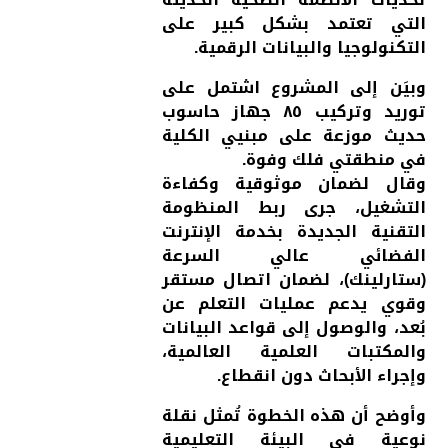
التي تعتمد بشكل كبير على
التكنولوجيا والبيانات الرقمية.
وبيَن إلى المشروع اشتمل على
توريد وتركيب ٨٥ جهاز حاسوب
حديث موزعة على مبنيي الكلية
في منطقتي فلك وفوة.
وقال لضمان موثوقية وكفاءة
التشغيل، جرى ربط المنظومة
التقنية الجديدة بخدمة الإنترنت
الفضائي عالي السرعة
(ستارلينك)، لضمان اتصال مستقر
وقوي يدعم عمليات التعلم عن
بُعد، والوصول إلى قواعد البيانات
والمكتبات العلمية العالمية،
وإجراء الأبحاث دون انقطاع.
وأوضح أن هذه الخطوة تُمثل نقلة
نوعية في البيئة التعليمية