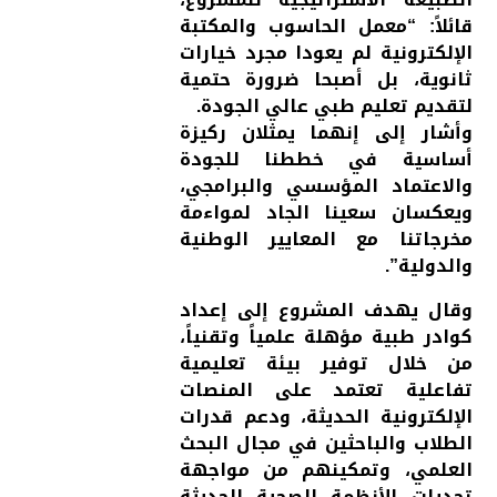
قائلاً: “معمل الحاسوب والمكتبة
الإلكترونية لم يعودا مجرد خيارات
ثانوية، بل أصبحا ضرورة حتمية
لتقديم تعليم طبي عالي الجودة.
وأشار إلى إنهما يمثلان ركيزة
أساسية في خططنا للجودة
والاعتماد المؤسسي والبرامجي،
ويعكسان سعينا الجاد لمواءمة
مخرجاتنا مع المعايير الوطنية
والدولية”.
وقال يهدف المشروع إلى إعداد
كوادر طبية مؤهلة علمياً وتقنياً،
من خلال توفير بيئة تعليمية
تفاعلية تعتمد على المنصات
الإلكترونية الحديثة، ودعم قدرات
الطلاب والباحثين في مجال البحث
العلمي، وتمكينهم من مواجهة
تحديات الأنظمة الصحية الحديثة