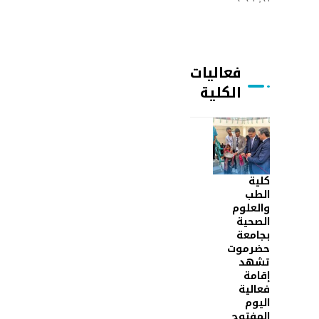
فعاليات
الكلية
كلية
الطب
والعلوم
الصحية
بجامعة
حضرموت
تشهد
إقامة
فعالية
اليوم
المفتوح