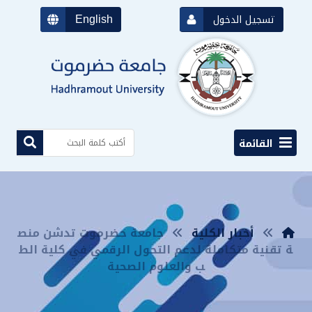
English
تسجيل الدخول
القائمة
أخبار الكلية
جامعة حضرموت تدشن منص
ة تقنية متكاملة لدعم التحول الرقمي في كلية الط
ب والعلوم الصحية