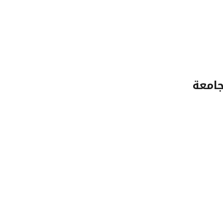
جامعة
App Store