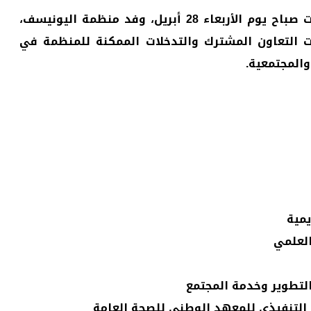
استقبلت كلية الطب والعلوم الصحية بجامعة حضرموت صباح يوم الأربعاء 28 أبريل، وفد منظمة اليونيسف،
 التعاون المشترك والتدخلات الممكنة للمنظمة في
والمجتمعية.
يمية
العلمي
التطوير وخدمة المجتمع
لتنفيذي للمعهد الوطني للصحة العامة