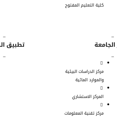
كلية التعليم المفتوح
_
_
 الجامعة
تطبيق ال
_
_
Google Play
مركز الدراسات البيئية
والموارد المائية
المركز الاستشاري
مركز تقنية المعلومات