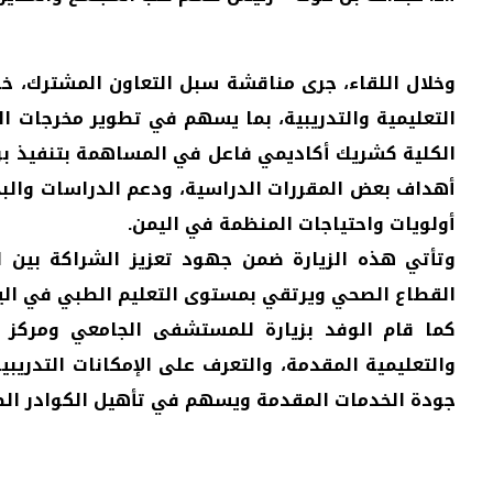
وخلال اللقاء، جرى مناقشة سبل التعاون المشترك، خاص
التعليمية والتدريبية، بما يسهم في تطوير مخرجات ال
الكلية كشريك أكاديمي فاعل في المساهمة بتنفيذ بر
أهداف بعض المقررات الدراسية، ودعم الدراسات والبحو
أولويات واحتياجات المنظمة في اليمن.
وتأتي هذه الزيارة ضمن جهود تعزيز الشراكة بين ا
القطاع الصحي ويرتقي بمستوى التعليم الطبي في الي
كما قام الوفد بزيارة للمستشفى الجامعي ومركز ا
والتعليمية المقدمة، والتعرف على الإمكانات التدريب
جودة الخدمات المقدمة ويسهم في تأهيل الكوادر الصح