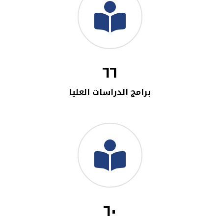
٦٦
برامج الدراسات العليا
٦٠