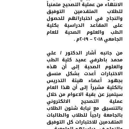
الانتهاء من عملية التصحيح متمنياً
للطلاب المتقدمين التوفيق
والنجاح في اختباراتهم للحصول
على المقاعد الدراسية بكلية
الطب والعلوم الصحية للعام
الجامعي ٢٠١٨ – ٢٠١٩م .
من جانبه أشار الدكتور / علي
محمد باطرفي عميد كلية الطب
والعلوم الصحية إلى أن هذه
الاختبارات أعدت بشكل منسق
بجهود أعضاء هيئة التدريس
بالكلية مشيراً إلى أن هذا العام
سيتميز عن بقية الاعوام من خلال
عملية التصحيح الالكتروني
بالتنسيق مع نيابة شئون الطلاب
بالجامعة راجياً للطلاب والطالبات
المتقدمين للاختبارات كل التوفيق
والنجاح في دراستهم الجامعية .