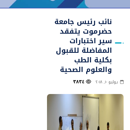
نائب رئيس جامعة
حضرموت يتفقد
سير اختبارات
المفاضلة للقبول
بكلية الطب
والعلوم الصحية
٣٨٣٤
يوليو ١٠, ٢٠١٨