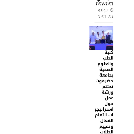
٢٠٢٦-٢٠٢٧
يوليو
٢٤, ٢٠٢٦
كلية
الطب
والعلوم
الصحية
بجامعة
حضرموت
تختتم
ورشة
عمل
حول
استراتيجي
ات التعلم
الفعال
وتقييم
الطلاب