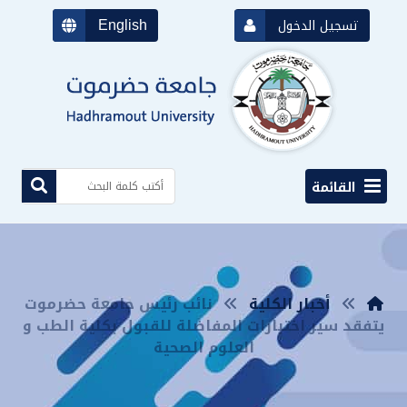
English
تسجيل الدخول
القائمة
أخبار الكلية
نائب رئيس جامعة حضرموت
يتفقد سير اختبارات المفاضلة للقبول بكلية الطب و
العلوم الصحية