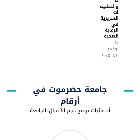
ت
والتطبيق
ات
السريرية
في
الرعاية
الصحية
نوفمبر
٢٣, ٢٠٢٥
جامعة حضرموت في
أرقام
أحصائيات توضح حجم الأعمال بالجامعة