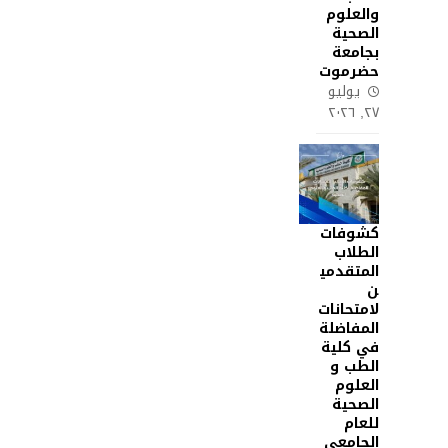
والعلوم
الصحية
بجامعة
حضرموت
يوليو
٢٧, ٢٠٢٦
كشوفات
الطلاب
المتقدمي
ن
لامتحانات
المفاضلة
في كلية
الطب و
العلوم
الصحية
للعام
الجامعي