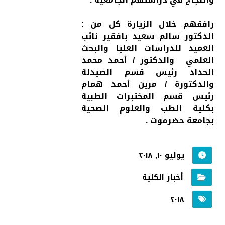
رافقهم خلال الزيارة كل من :
الدكتور سالم سعيد بافقير نائب
العميد للدراسات العليا والبحث
العلمي والدكتور / أحمد محمد
الحداد رئيس قسم الصيدلة
والدكتورة / مرين أحمد همام
رئيس قسم المختبرات الطبية
بكلية الطب والعلوم الصحية
بجامعة حضرموت .
يوليو ١٠, ٢٠١٨
أخبار الكلية
٢٠١٨