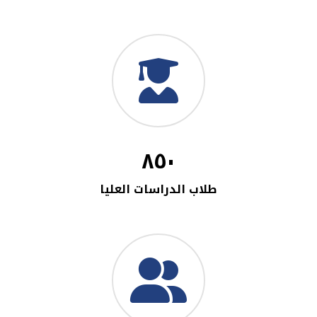
٨٥٠
طلاب الدراسات العليا