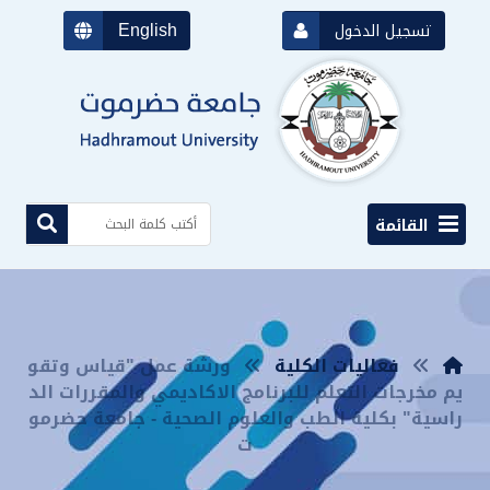
English
تسجيل الدخول
القائمة
فعاليات الكلية
ورشة عمل "قياس وتقو
يم مخرجات التعلم للبرنامج الاكاديمي والمقررات الد
راسية" بكلية الطب والعلوم الصحية - جامعة حضرمو
ت