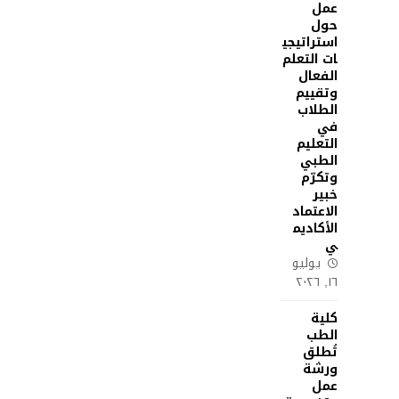
عمل
حول
استراتيجي
ات التعلم
الفعال
وتقييم
الطلاب
في
التعليم
الطبي
وتكرّم
خبير
الاعتماد
الأكاديم
ي
يوليو
١٦, ٢٠٢٦
كلية
الطب
تُطلق
ورشة
عمل