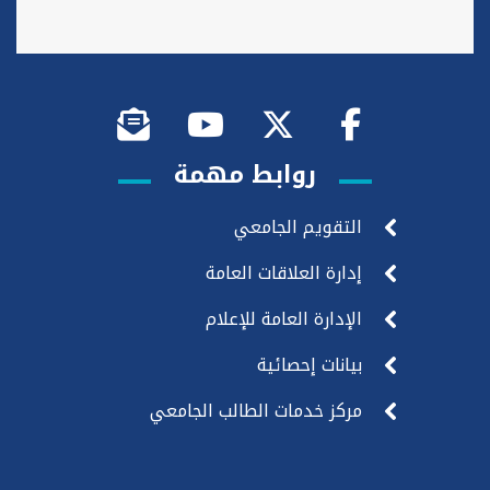
روابط مهمة
التقويم الجامعي
إدارة العلاقات العامة
الإدارة العامة للإعلام
بيانات إحصائية
مركز خدمات الطالب الجامعي