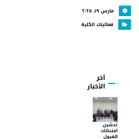
مارس ١٩, ٢٠٢٥
فعاليات الكلية
آخر
الأخبار
تدشين
امتحانات
القبول