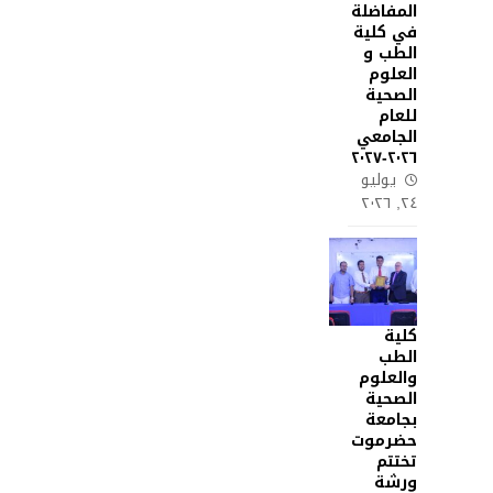
المفاضلة
في كلية
الطب و
العلوم
الصحية
للعام
الجامعي
٢٠٢٦-٢٠٢٧
يوليو
٢٤, ٢٠٢٦
كلية
الطب
والعلوم
الصحية
بجامعة
حضرموت
تختتم
ورشة