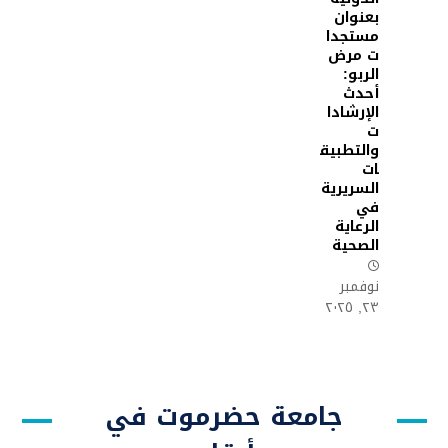
بعنوان
مستجدا
ت مرض
الربو:
أحدث
الإرشادا
ت
والتطبيق
ات
السريرية
في
الرعاية
الصحية
نوفمبر
٢٣, ٢٠٢٥
جامعة حضرموت في