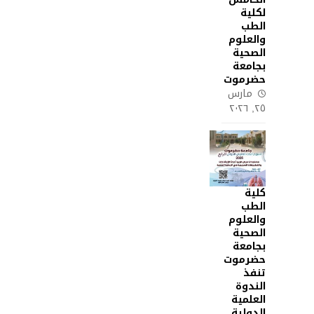
لكلية
الطب
والعلوم
الصحية
بجامعة
حضرموت
مارس
٢٥, ٢٠٢٦
كلية
الطب
والعلوم
الصحية
بجامعة
حضرموت
تنفذ
الندوة
العلمية
الدولية