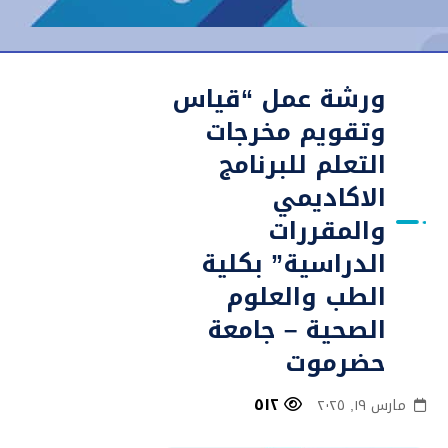
ورشة عمل “قياس
وتقويم مخرجات
التعلم للبرنامج
الاكاديمي
والمقررات
الدراسية” بكلية
الطب والعلوم
الصحية – جامعة
حضرموت
٥١٢
مارس ١٩, ٢٠٢٥