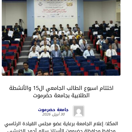
اختتام اسبوع الطالب الجامعي ال15 والأنشطة
الطلابية بجامعة حضرموت
جامعة حضرموت
30 أبريل، 2026
المكلا/ إعلام الجامعة برعاية عضو مجلس القيادة الرئاسي
محافظ محافظة حضرموت الأستاذ سالم أحمد الخنبشي،