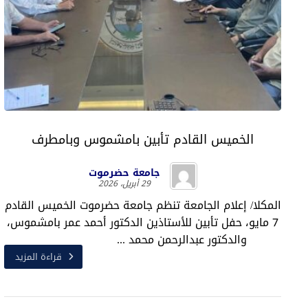
الخميس القادم تأبين بامشموس وبامطرف
جامعة حضرموت
29 أبريل، 2026
المكلا/ إعلام الجامعة تنظم جامعة حضرموت الخميس القادم
7 مايو، حفل تأبين للأستاذين الدكتور أحمد عمر بامشموس،
والدكتور عبدالرحمن محمد ...
قراءة المزيد