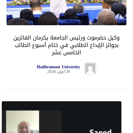
وكيل حضرموت ورئيس الجامعة يكرمان الفائزين
بجوائز الإبداع الطلابي في ختام أسبوع الطالب
الخامس عشر
Hadhramout University
30 أبريل، 2026