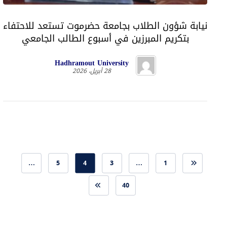
نيابة شؤون الطلاب بجامعة حضرموت تستعد للاحتفاء
بتكريم المبرزين في أسبوع الطالب الجامعي
Hadhramout University
28 أبريل، 2026
…
5
4
3
…
1
40