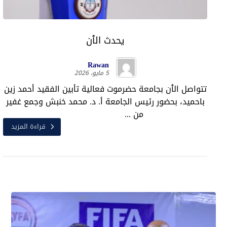
يحدث الٱن
Rawan
5 مايو، 2026
تتواصل الٱن بجامعة حضرموت فعالية تأبين الفقيد أحمد زين
باحميد، بحضور رئيس الجامعة أ. د. محمد خنبش وجمع غفير
من ...
قراءة المزيد