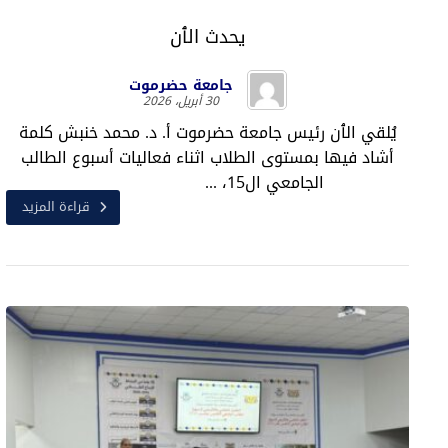
يحدث الٱن
جامعة حضرموت
30 أبريل، 2026
يُلقي الٱن رئيس جامعة حضرموت أ. د. محمد خنبش كلمة
أشاد فيها بمستوى الطلاب اثناء فعاليات أسبوع الطالب
الجامعي ال15، ...
قراءة المزيد