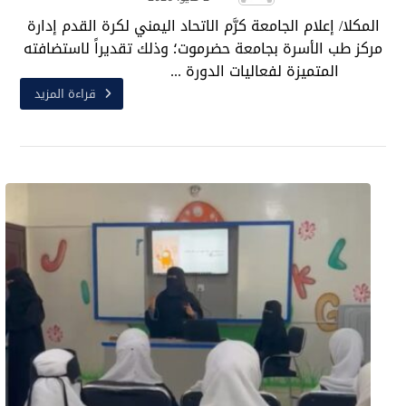
المكلا/ إعلام الجامعة كرَّم الاتحاد اليمني لكرة القدم إدارة
مركز طب الأسرة بجامعة حضرموت؛ وذلك تقديراً لاستضافته
المتميزة لفعاليات الدورة ...
قراءة المزيد