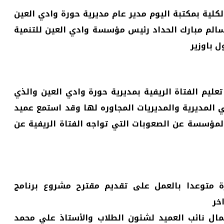
كلية بمكتبة اليوم مدير عام مديرية حورة وادي العين
 سالم مبارك الحداد رئيس مؤسسة وادي العين للتنمية
 باوزير
ليم الفتاة الريفية بمديرية حورة وادي العين والذي
لمديرية والمديريات المجاوره لها وقد استمع عميد
لمؤسسة عن الصعوبات التي تواجه الفتاة الريفية عن
ة متوعدا بالعمل على تقديم مقترح مشروع برنامج
خر
مال نائب العميد لشئون الطلاب والأستاذ علي محمد