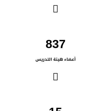
837
أعضاء هيئة التدريس