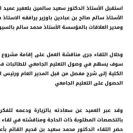
استقبل الأستاذ الدكتور سعيد سالمين بلعفير عميد ال
الأستاذ سالم صالح بن عبادين باوزير يرافقه الاستاذ
ومدير العلاقات بالمؤسسة الأستاذ محمد سالم بالسيول
وخلال اللقاء جرى مناقشة العمل على إقامة مشروع تع
سوف يسهم في وصول التعليم الجامعي للطالبات في ا
الكلية إلى شرح مفصل من قبل المدير العام ورئيس ا
الحصول على التعليم الجامعي
وقد عبر العميد عن سعادته بالزيارة ودعمه للفكر
بالتخصصات المطلوبة ذات الحاجة ومناقشته في لقاء ا
حضر اللقاء الدكتور محمد سعيد بن قديم القائم بأع