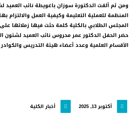
ومن ثم ألقت الدكتورة سوزان باغويطة نائب العميد لش
المنظمة للعملية التعليمة وكيفية العمل والالتزام به
المجلس الطلابي بالكلية كلمة حثت فيها زملائها على 
حضر الحفل الدكتور عمر محروس نائب العميد لشئون الأ
الأقسام العلمية وعدد أعضاء هيئة التدريس والكوادر ال
أكتوبر 13, 2025
أخبار الكلية