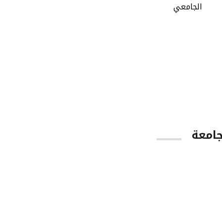
الجامعي
جامعة
App Store