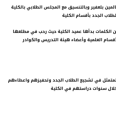
المين بلعفير وبالتنسيق مع المجلس الطلابي بالكلية
من الكلمات بدأها عميد الكلية حيث رحب في مطلعها
أقسام العلمية وأعضاء هيئة التدريس والكوادر
لمتمثل في تشجيع الطلاب الجدد وتحفيزهم واعطاءهم
لال سنوات دراستهم في الكلية