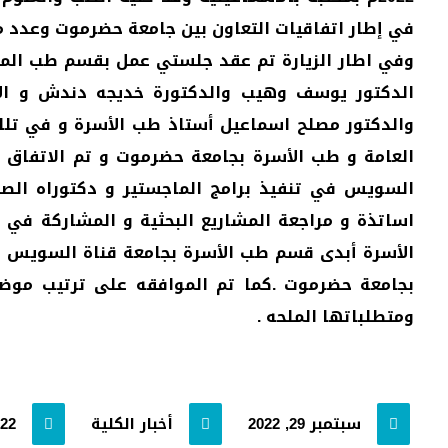
في إطار اتفاقيات التعاون بين جامعة حضرموت وعدد من 
وفي اطار الزيارة تم عقد جلستي عمل بقسم طب المج
الدكتور يوسف وهيب والدكتورة خديجه دندش و ال
والدكتور مصلح اسماعيل أستاذ طب الأسرة و في تلك 
العامة و طب الأسرة بجامعة حضرموت و تم الاتفاق
السويس في تنفيذ برامج الماجستير و دكتوراه ال
اساتذة و مراجعة المشاريع البحثية و المشاركة في 
الأسرة أبدى قسم طب الأسرة بجامعة قناة السويس تق
بجامعة حضرموت .كما تم الموافقه على ترتيب موضوع
ومتطلباتها الملحه .
سبتمبر 29, 2022
أخبار الكلية
022