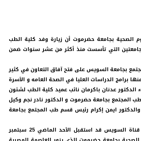
وم الصحية بجامعة حضرموت أن زيارة وفد كلية الطب
جامعتين التي تأسست منذ أكثر من عشر سنوات ضمن
مجتمع بجامعة السويس على فتح آفاق التعاون في كثير
منها برامج الدراسات العليا في الصحة العامه و الأسرة
ء الدكتور عدنان باكرمان نائب عميد كلية الطب لشئون
طب المجتمع بجامعة حضرموت و الدكتور نادر نجم وكيل
والدكتور ايمن إكرام رئيس قسم طب المجتمع بجامعة
وكان الدكتور أحمد السقا عميد كلية الطب بجامعة قناة السويس قد استقبل الأحد الماضي 25 سبتمبر
وم الصحية بجامعة حضرموت الذي يزور العاصمة المصرية