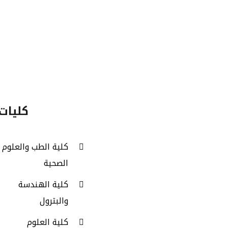
أعضاء هيئة
التدريس
الب
كليات 
كلية الطب والعلوم
الصحية
كلية الهندسة
والبترول
كلية العلوم