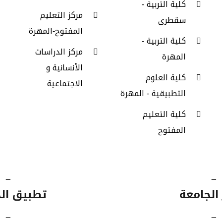
كلية التربية -
مركز التعليم
سقطرى
المفتوح-المهرة
كلية التربية -
مركز الدراسات
المهرة
الأنسانية و
كلية العلوم
الاجتماعية
التطبيقية - المهرة
كلية التعليم
المفتوح
_
_
 الجامعة
تطبيق ال
_
_