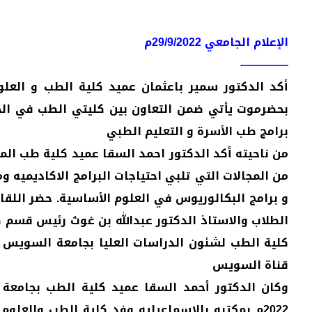
الإعلام الجامعي 29/9/2022م
————-
أكد الدكتور سمير باعثمان عميد كلية الطب و العل
بحضرموت يأتي ضمن التعاون بين كليتي الطب في ال
برامج طب الأسرة و التعليم الطبي
من ناحيته أكد الدكتور احمد السقا عميد كلية طب ال
من المجالات التي تلبي احتياجات البرامج الاكاديميه و
و برامج البكالوريوس في العلوم الأساسية. حضر اللقا
الطلاب والاستاذ الدكتور عبدالله بن غوث رئيس قسم 
كلية الطب لشئون الدراسات العليا بجامعة السويس 
قناة السويس
2022م بمكتبه بالاسماعيليه وفد كلية الطب والعل