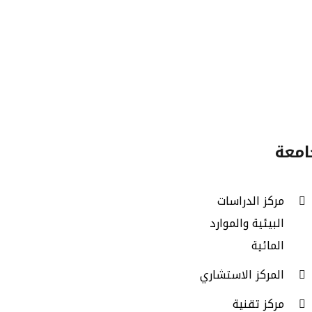
برامج
وس
الدراسات
العليا
امعة
مركز الدراسات
البيئية والموارد
المائية
المركز الاستشاري
مركز تقنية