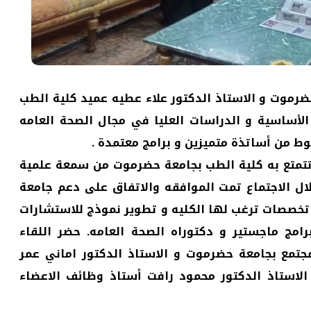
ضرموت و الاستاذ الدكتور علاء عطيه عميد كلية الطب
لأساسية و الدراسات العليا في مجال الصحة العامه
وط من أساتذة متميزين و برامج معتمدة .
 تتمتع به كلية الطب بجامعة حضرموت من سمعة علمية
لال الاجتماع تمت الموافقه والاتفاق على دعم جامعة
خصصات ترغب لها الكليه و تطوير نموذج للاستشارات
امج ماجستير و دكتوراه الصحة العامه. حضر اللقاء
جتمع بجامعة حضرموت و الاستاذ الدكتور اماني عمر
لاستاذ الدكتور محمود رافت أستاذ وظائف الاعضاء