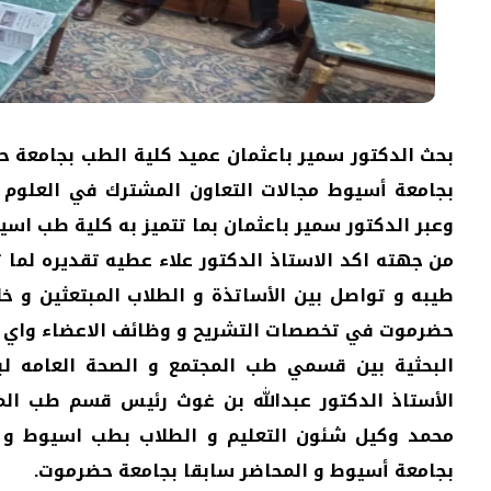
بحث الدكتور سمير باعثمان عميد كلية الطب بجامعة ح
بجامعة أسيوط مجالات التعاون المشترك في العلوم ا
وعبر الدكتور سمير باعثمان بما تتميز به كلية طب اسي
من جهته اكد الاستاذ الدكتور علاء عطيه تقديره لما
طيبه و تواصل بين الأساتذة و الطلاب المبتعثين و خ
حضرموت في تخصصات التشريح و وظائف الاعضاء واي ت
البحثية بين قسمي طب المجتمع و الصحة العامه لبر
الأستاذ الدكتور عبدالله بن غوث رئيس قسم طب الم
محمد وكيل شئون التعليم و الطلاب بطب اسيوط و ا
بجامعة أسيوط و المحاضر سابقا بجامعة حضرموت.