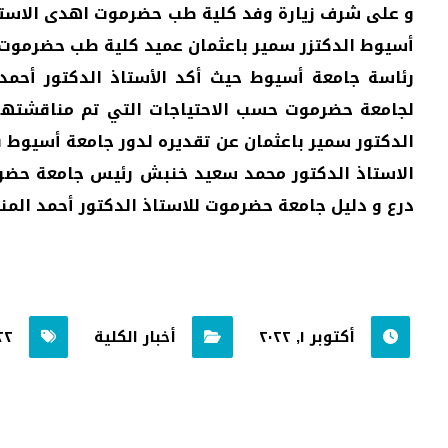
و على شرف زيارة وفد كلية طب حضرموت اهدى الاستاذ
أسيوط الدكتزر سمير باعثمان عميد كلية طب حضرموت د
رئاسة جامعة أسيوط حيث أكد الأستاذ الدكتور أحم
لجامعة حضرموت حسب الاحتياجات التي تم مناقشتها
الدكتور سمير باعثمان عن تقديره لدور جامعة أسيوط ف
الاستاذ الدكتور محمد سعيد خنبش رئيس جامعة حضرم
درع و دليل جامعة حضرموت للاستاذ الدكتور أحمد الم
أكتوبر ١, ٢٠٢٢
أخبار الكلية
٢٢