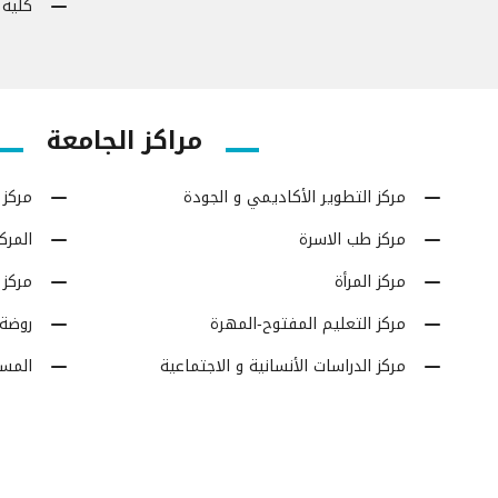
كلية 
مراكز الجامعة
مركز التطوير الأكاديمي و الجودة
مركز 
مركز طب الاسرة
المرك
مركز المرأة
مركز 
مركز التعليم المفتوح-المهرة
روضة 
مركز الدراسات الأنسانية و الاجتماعية
المس