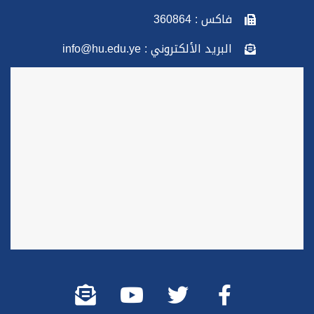
فاكس : 360864
البريد الألكتروني : info@hu.edu.ye