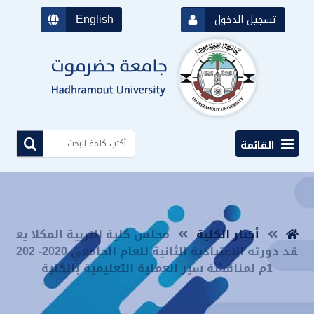
English
تسجيل الدخول
القائمة
أخبار الكلية
مجلس كلية التربية المكلا يع
قد دورته الاعتيادية الثانية للعام الجامعي 2020- 202
1م لمناقشة سير العملية التعليمية بالكلية